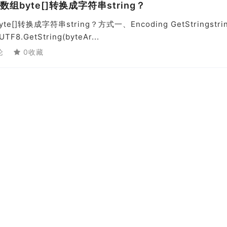
节数组byte[]转换成字符串string？
e[]转换成字符串string？方式一、Encoding GetStringstri
UTF8.GetString(byteAr...
论
0收藏