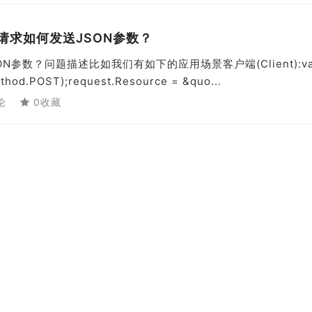
POST请求如何发送JSON参数？
SON参数？问题描述比如我们有如下的应用场景客户端(Client):va
thod.POST);request.Resource = &quo...
论
0收藏