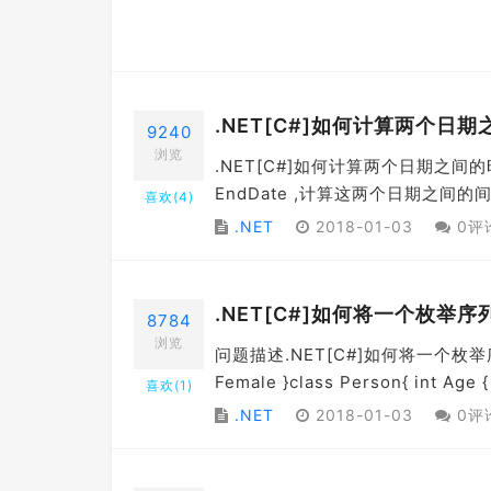
.NET[C#]如何计算两个日
9240
浏览
.NET[C#]如何计算两个日期之间的
EndDate ,计算这两个日期之间的间隔天数如下
喜欢(
4
)
.NET
2018-01-03
0评
.NET[C#]如何将一个枚举
8784
浏览
问题描述.NET[C#]如何将一个枚举
Female }class Person{ int Age {
喜欢(
1
)
.NET
2018-01-03
0评