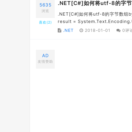
.NET[C#]如何将utf-8的字
5635
浏览
.NET[C#]如何将utf-8的字节数组byt
result = System.Text.Encoding.
喜欢(
2
)
.NET
2018-01-01
0评
AD
友情赞助