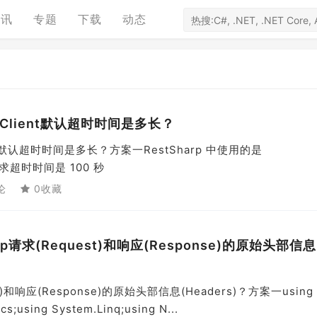
资讯
专题
下载
动态
estClient默认超时时间是多长？
ent默认超时时间是多长？方案一RestSharp 中使用的是
请求超时时间是 100 秒
论
0收藏
arp请求(Request)和响应(Response)的原始头部信息
t)和响应(Response)的原始头部信息(Headers)？方案一using
s;using System.Linq;using N...