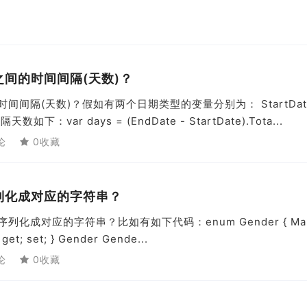
期之间的时间间隔(天数)？
时间间隔(天数)？假如有两个日期类型的变量分别为： StartDat
：var days = (EndDate - StartDate).Tota...
论
0收藏
序列化成对应的字符串？
序列化成对应的字符串？比如有如下代码：enum Gender { Mal
 get; set; } Gender Gende...
论
0收藏