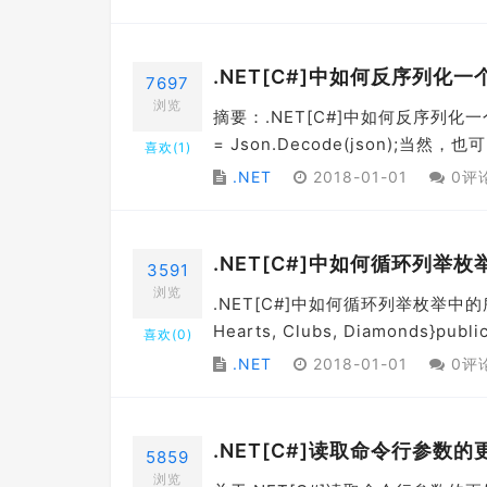
.NET[C#]中如何反序列化
7697
浏览
摘要：.NET[C#]中如何反序列化一个动
= Json.Decode(json);当然，也
喜欢(
1
)
.NET
2018-01-01
0评
.NET[C#]中如何循环列举
3591
浏览
.NET[C#]中如何循环列举枚举中的所有
Hearts, Clubs, Diamonds}public
喜欢(
0
)
.NET
2018-01-01
0评
.NET[C#]读取命令行参数
5859
浏览