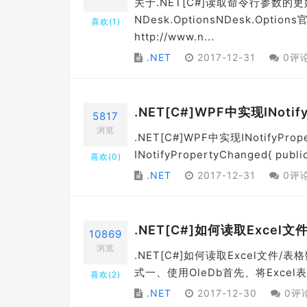
关于.NET[C#]读取命令行参数
NDesk.OptionsNDesk.Option
喜欢(
1
)
http://www.n...
.NET
2017-12-31
0评
.NET[C#]WPF中实现INoti
5817
浏览
.NET[C#]WPF中实现INotifyProp
INotifyPropertyChanged{ publi
喜欢(
0
)
.NET
2017-12-31
0评
.NET[C#]如何读取Exc
10869
浏览
.NET[C#]如何读取Excel
式一、使用OleDb首先、将Excel表格数据通
喜欢(
2
)
.NET
2017-12-30
0评