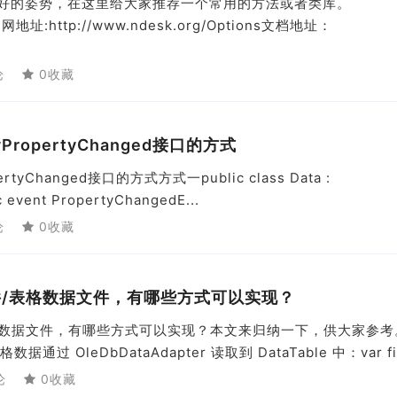
的更好的姿势，在这里给大家推荐一个常用的方法或者类库。
s官网地址:http://www.ndesk.org/Options文档地址：
论
0收藏
fyPropertyChanged接口的方式
ertyChanged接口的方式方式一public class Data :
c event PropertyChangedE...
论
0收藏
el文件/表格数据文件，有哪些方式可以实现？
文件/表格数据文件，有哪些方式可以实现？本文来归纳一下，供大家参
过 OleDbDataAdapter 读取到 DataTable 中：var fil
论
0收藏