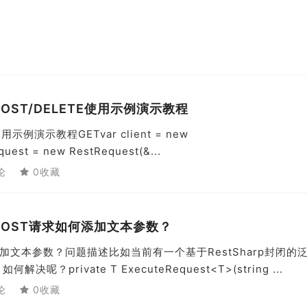
ET/POST/DELETE使用示例演示教程
E使用示例演示教程GETvar client = new
equest = new RestRequest(&...
论
0收藏
GET/POST请求如何添加文本参数？
求如何添加文本参数？问题描述比如当前有一个基于RestSharp封闭的
private T ExecuteRequest<T>(string ...
论
0收藏