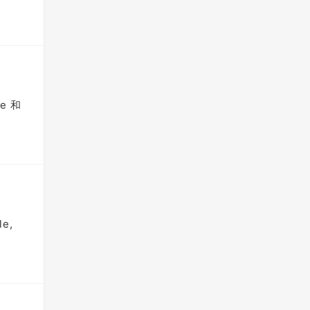
e 和
e,