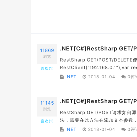
.NET[C#]RestSharp G
11869
浏览
RestSharp GET/POST/DELET
RestClient("192.168.0.1");var r
喜欢(
1
)
.NET
2018-01-04
0评
.NET[C#]RestSharp 
11145
浏览
RestSharp GET/POST请
法，需要在此方法在添加文本参数，如何解决呢？
喜欢(
1
)
.NET
2018-01-04
0评