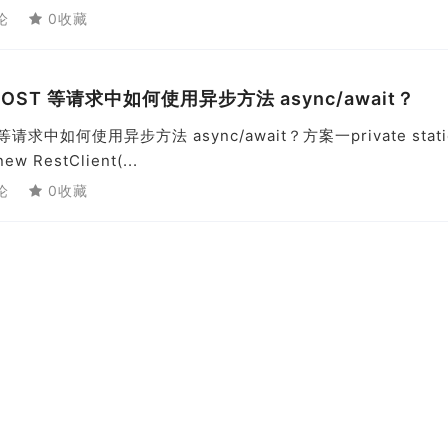
论
0收藏
ET/POST 等请求中如何使用异步方法 async/await？
ST 等请求中如何使用异步方法 async/await？方案一private stati
new RestClient(...
论
0收藏