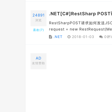
.NET[C#]RestSharp 
24891
浏览
RestSharpPOST请求如何发送J
request = new RestRequest(Me
喜欢(
7
)
.NET
2018-01-03
0评
AD
友情赞助