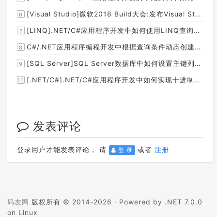
[Visual Studio]微软2018 Build大会:发布Visual Studio,Visual Stuido for Mac,.NET Core以及Xamarin.Forms的最新版本及更新
6
[LINQ].NET/C#应用程序开发中如何使用LINQ查询集合中元素的某个属性值在另外一个集合中存在的子集？
7
C#/.NET应用程序编程开发中根据查询条件动态创建LINQ的Where查询表达式的实现方案
8
[SQL Server]SQL Server数据库中如何设置主键列为自增列？
9
[.NET/C#].NET/C#应用程序开发中如何实现十进制数字和十六进制间的相互转换呢？
10
发表评论
登录用户才能发表评论， 请
或者
注册
登 录
码友网
版权所有 © 2014-2026 ·
Powered by .NET 7.0.0
on Linux