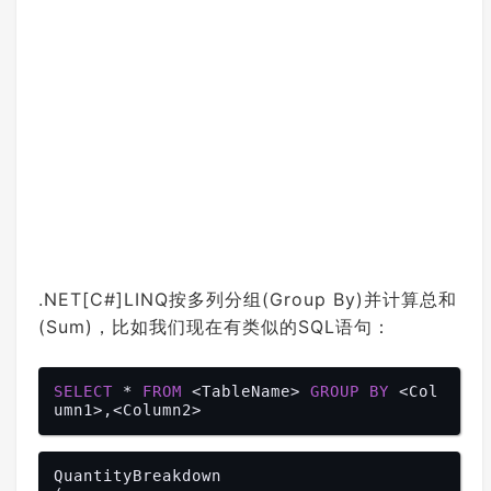
.NET[C#]LINQ按多列分组(Group By)并计算总和
(Sum)，比如我们现在有类似的SQL语句：
SELECT
 * 
FROM
 <TableName> 
GROUP
BY
 <Col
QuantityBreakdown
