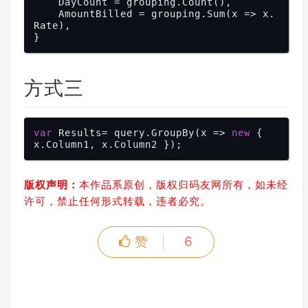
    DayCount = grouping.Count(), 

    AmountBilled = grouping.Sum(x => x.
Rate),

方式三
var
 Results= query.GroupBy(x => 
new
 { 
版权声明：
本作品系原创，版权归码友网所有，如未经
许可，禁止任何形式转载，违者必究。
赞
6