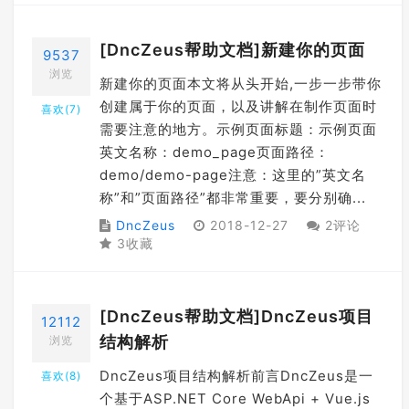
[DncZeus帮助文档]新建你的页面
9537
浏览
新建你的页面本文将从头开始,一步一步带你
创建属于你的页面，以及讲解在制作页面时
喜欢(
7
)
需要注意的地方。示例页面标题：示例页面
英文名称：demo_page页面路径：
demo/demo-page注意：这里的”英文名
称”和”页面路径”都非常重要，要分别确...
DncZeus
2018-12-27
2评论
3收藏
[DncZeus帮助文档]DncZeus项目
12112
结构解析
浏览
DncZeus项目结构解析前言DncZeus是一
喜欢(
8
)
个基于ASP.NET Core WebApi + Vue.js