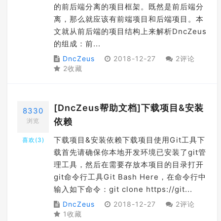
的前后端分离的项目框架。既然是前后端分
离，那么就应该有前端项目和后端项目。本
文就从前后端的项目结构上来解析DncZeus
的组成：前...
DncZeus
2018-12-27
2评论
2收藏
[DncZeus帮助文档]下载项目&安装
8330
依赖
浏览
下载项目&安装依赖下载项目使用Git工具下
喜欢(
3
)
载首先请确保你本地开发环境已安装了git管
理工具，然后在需要存放本项目的目录打开
git命令行工具Git Bash Here，在命令行中
输入如下命令：git clone https://git...
DncZeus
2018-12-27
2评论
1收藏