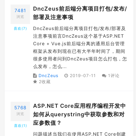
DncZeus前后端分离项目打包/发布/
7481
部署及注意事项
浏览
DncZeus前后端分离项目打包/发布/部署及
喜欢(
7
)
注意事项前言DncZeus这个基于ASP.NET
Core + Vue.js前后端分离的通用后台管理
框架从发布到现在已有大半年时间了，期间
很多使用者问到DncZeus项目怎么打包，怎
么发布，怎么...
DncZeus
2019-07-11
1评论
2收藏
ASP.NET Core应用程序编程开发中
5768
如何从querystring中获取参数和对
浏览
应参数值？
喜欢(
1
)
问题描述当我们在使用ASP.NET Core创建