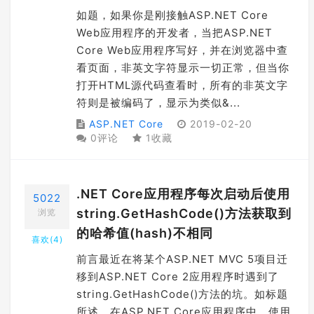
如题，如果你是刚接触ASP.NET Core
Web应用程序的开发者，当把ASP.NET
Core Web应用程序写好，并在浏览器中查
看页面，非英文字符显示一切正常，但当你
打开HTML源代码查看时，所有的非英文字
符则是被编码了，显示为类似&...
ASP.NET Core
2019-02-20
0评论
1收藏
.NET Core应用程序每次启动后使用
5022
string.GetHashCode()方法获取到
浏览
的哈希值(hash)不相同
喜欢(
4
)
前言最近在将某个ASP.NET MVC 5项目迁
移到ASP.NET Core 2应用程序时遇到了
string.GetHashCode()方法的坑。如标题
所述，在ASP.NET Core应用程序中，使用