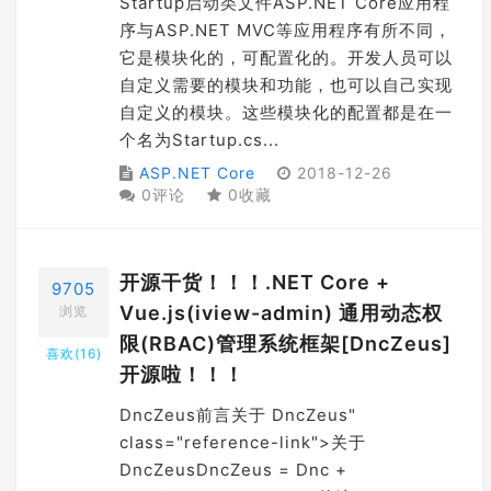
Startup启动类文件ASP.NET Core应用程
序与ASP.NET MVC等应用程序有所不同，
它是模块化的，可配置化的。开发人员可以
自定义需要的模块和功能，也可以自己实现
自定义的模块。这些模块化的配置都是在一
个名为Startup.cs...
ASP.NET Core
2018-12-26
0评论
0收藏
开源干货！！！.NET Core +
9705
Vue.js(iview-admin) 通用动态权
浏览
限(RBAC)管理系统框架[DncZeus]
喜欢(
16
)
开源啦！！！
DncZeus前言关于 DncZeus"
class="reference-link">关于
DncZeusDncZeus = Dnc +