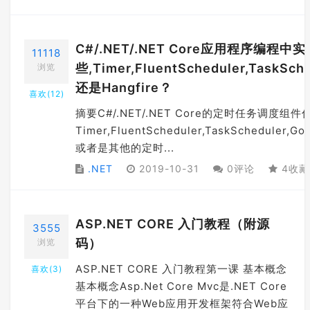
C#/.NET/.NET Core应用程序
11118
些,Timer,FluentScheduler,TaskSche
浏览
还是Hangfire？
喜欢(
12
)
摘要C#/.NET/.NET Core的定时任务调度
Timer,FluentScheduler,TaskScheduler,G
或者是其他的定时...
.NET
2019-10-31
0评论
4收藏
ASP.NET CORE 入门教程（附源
3555
码）
浏览
ASP.NET CORE 入门教程第一课 基本概念
喜欢(
3
)
基本概念Asp.Net Core Mvc是.NET Core
平台下的一种Web应用开发框架符合Web应