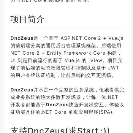
力向.NET Core 领域的”宙斯”看齐。
项目简介
DncZeus
是一个基于 ASP.NET Core 2 + Vue.js
的前后端分离的通用后台管理系统框架。后端使用.
NET Core 2 + Entity Framework Core 构建，
UI 则是目前流行的基于 Vue.js 的 iView。项目实
现了前后端的动态权限管理和控制以及基于 JWT
的用户令牌认证机制，让前后端的交互更流畅。
DncZeus
并不是一个完整的业务系统，但她提供完
成业务系统的绝大多数开发场景，让每一位.NET
开发者都能基于
DncZeus
快速开发出交互、体验以
及功能具佳的.NET Core 单页应用程序(SPA)。
支持DncZeus(求Start :))