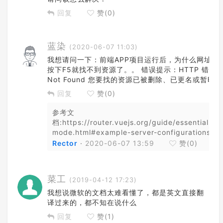
回复
赞(
0
)
蓝染
(2020-06-07 11:03)
我想请问一下：前端APP项目运行后，为什么网址不
按下F5就找不到资源了。。 错误提示：HTTP 错误 40
Not Found 您要找的资源已被删除、已更名或暂时
回复
赞(
0
)
参考文
档:https://router.vuejs.org/guide/essentials/hi
mode.html#example-server-configurations
Rector
·
2020-06-07 13:59
赞(
0
)
菜工
(2019-04-12 17:23)
我想说微软的文档太难看懂了，都是英文直接翻
译过来的，都不知在说什么
回复
赞(
1
)