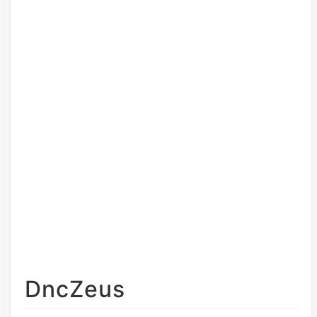
DncZeus