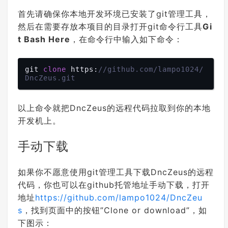
首先请确保你本地开发环境已安装了git管理工具，
然后在需要存放本项目的目录打开git命令行工具
Gi
t Bash Here
，在命令行中输入如下命令：
git 
clone
 https:
//github.com/lampo1024/
DncZeus.git
以上命令就把DncZeus的远程代码拉取到你的本地
开发机上。
手动下载
如果你不愿意使用git管理工具下载DncZeus的远程
代码，你也可以在github托管地址手动下载，打开
地址
https://github.com/lampo1024/DncZeu
s
，找到页面中的按钮”Clone or download”，如
下图示：