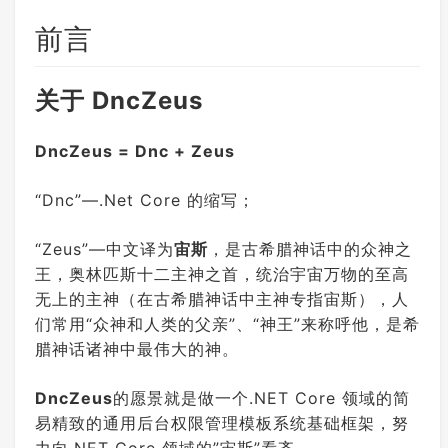
前言
关于 DncZeus
DncZeus = Dnc + Zeus
“Dnc”—.Net Core 的缩写；
“Zeus”—中文译为
宙斯
，是古希腊神话中的众神之
王，奥林匹斯十二主神之首，统治宇宙万物的至高
无上的主神（在古希腊神话中主神专指宙斯），人
们常用“众神和人类的父亲”、“神王”来称呼他，是希
腊神话诸神中最伟大的神。
DncZeus
的愿景就是做一个.NET Core 领域的简
易精致的通用后台权限管理模板系统基础框架，努