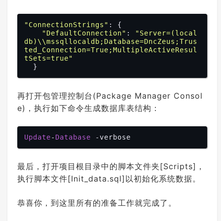
"ConnectionStrings"
: {

"DefaultConnection"
: 
"Server=(local
db)\\mssqllocaldb;Database=DncZeus;Trus
ted_Connection=True;MultipleActiveResul
tSets=true"
再打开包管理控制台(Package Manager Consol
e)，执行如下命令生成数据库表结构：
Update
-
Database
最后，打开项目根目录中的脚本文件夹[Scripts]，
执行脚本文件[Init_data.sql]以初始化系统数据。
恭喜你，到这里所有的准备工作就完成了。