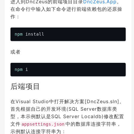
进入到DncZeus的前端项目目录
DncZeus.App
。
在命令行中输入如下命令进行前端依赖包的还原操
作：
npm
或者
npm
后端项目
在Visual Studio中打开解决方案[DncZeus.sln]。
首先根据自己的开发环境(SQL Server数据库类
型，本示例默认是SQL Server Localdb)修改配置
文件
中的数据库连接字符串，
appsettings.json
示例默认连接字符串为：