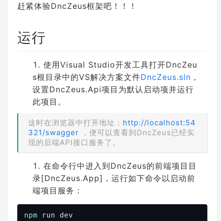
赶紧体验DncZeus框架吧！！！
运行
使用Visual Studio开发工具打开DncZeu
s根目录中的VS解决方案文件
DncZeus.sln
，
设置DncZeus.Api项目为默认启动项并运行
此项目。
这时在浏览器中打开地址：
http://localhost:54
321/swagger
，便可以查看到DncZeus已经实
现的后端API接口服务了。
在命令行中进入到DncZeus的前端项目目
录[DncZeus.App]，运行如下命令以启动前
端项目服务：
npm