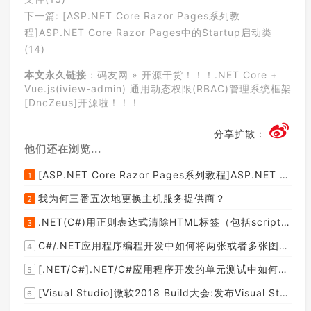
下一篇:
[ASP.NET Core Razor Pages系列教
程]ASP.NET Core Razor Pages中的Startup启动类
(14)
本文永久链接
：
码友网
»
开源干货！！！.NET Core +
Vue.js(iview-admin) 通用动态权限(RBAC)管理系统框架
[DncZeus]开源啦！！！
分享扩散：
他们还在浏览...
[ASP.NET Core Razor Pages系列教程]ASP.NET Core Razor Pages中的PageModel(09)
1
我为何三番五次地更换主机服务提供商？
2
.NET(C#)用正则表达式清除HTML标签（包括script和style），保留纯本文
3
C#/.NET应用程序编程开发中如何将两张或者多张图片合并成一张图片？
4
[.NET/C#].NET/C#应用程序开发的单元测试中如何获取当前程序集所在的目录路径？
5
[Visual Studio]微软2018 Build大会:发布Visual Studio,Visual Stuido for Mac,.NET Core以及Xamarin.Forms的最新版本及更新
6