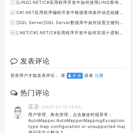
[LINQ].NET/C#应用程序开发中如何使用LINQ查询集合中元素的某个属性值在另外一个集合中存在的子集？
7
C#/.NET应用程序编程开发中根据查询条件动态创建LINQ的Where查询表达式的实现方案
8
[SQL Server]SQL Server数据库中如何设置主键列为自增列？
9
[.NET/C#].NET/C#应用程序开发中如何实现十进制数字和十六进制间的相互转换呢？
10
发表评论
登录用户才能发表评论， 请
或者
注册
登 录
热门评论
蓝染
(2020-07-12 14:42)
用户管理、角色管理，点击修改时报异常：
AutoMapper.AutoMapperMappingException:“Mi
type map configuration or unsupported mappin
请问该怎么解决？