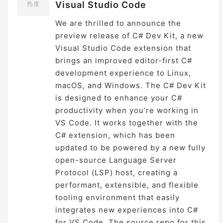
Visual Studio Code
热度
We are thrilled to announce the
preview release of C# Dev Kit, a new
Visual Studio Code extension that
brings an improved editor-first C#
development experience to Linux,
macOS, and Windows. The C# Dev Kit
is designed to enhance your C#
productivity when you’re working in
VS Code. It works together with the
C# extension, which has been
updated to be powered by a new fully
open-source Language Server
Protocol (LSP) host, creating a
performant, extensible, and flexible
tooling environment that easily
integrates new experiences into C#
for VS Code. The source repo for this