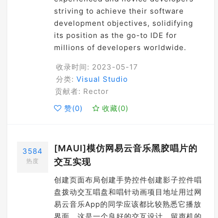
striving to achieve their software
development objectives, solidifying
its position as the go-to IDE for
millions of developers worldwide.
收录时间: 2023-05-17
分类:
Visual Studio
贡献者: Rector
赞(
0
)
收藏(
0
)
[MAUI]模仿网易云音乐黑胶唱片的
3584
交互实现
热度
创建页面布局创建手势控件创建影子控件唱
盘拨动交互唱盘和唱针动画项目地址用过网
易云音乐App的同学应该都比较熟悉它播放
界面。这是一个良好的交互设计，留声机的