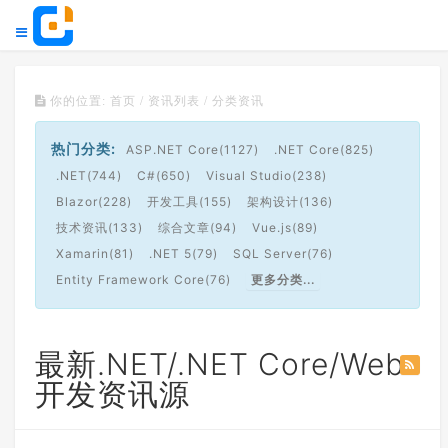
你的位置:
首页
/
资讯列表
/ 分类资讯
热门分类:
ASP.NET Core(1127)
.NET Core(825)
.NET(744)
C#(650)
Visual Studio(238)
Blazor(228)
开发工具(155)
架构设计(136)
技术资讯(133)
综合文章(94)
Vue.js(89)
Xamarin(81)
.NET 5(79)
SQL Server(76)
Entity Framework Core(76)
更多分类...
最新.NET/.NET Core/Web
开发资讯源