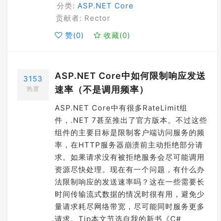
分类:
ASP.NET Core
贡献者: Rector
赞(
0
)
收藏(
0
)
ASP.NET Core中如何限制响应发送
3153
速率（不是调用频率）
热度
ASP.NET Core中有很多RateLimit组
件，.NET 7甚至推出了官方版本。不过这些
组件的主要目标是限制客户端访问服务的频
率，在HTTP服务器崩溃前主动拒绝部分请
求。如果请求没有被拒绝服务会尽可能调用
资源尽快处理。现在有一个问题，有什么办
法限制响应的发送速率吗？这在一些需要长
时间传输流式数据的情况时很有用，避免少
量请求耗尽网络带宽，尽可能同时服务更多
请求。Tip本文节选自我的新书《C#