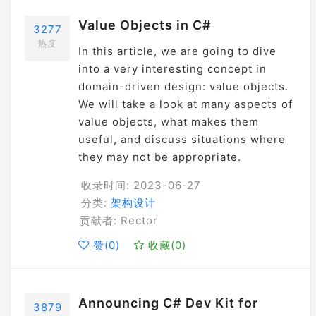
Value Objects in C#
3277
热度
In this article, we are going to dive
into a very interesting concept in
domain-driven design: value objects.
We will take a look at many aspects of
value objects, what makes them
useful, and discuss situations where
they may not be appropriate.
收录时间: 2023-06-27
分类:
架构设计
贡献者: Rector
赞(
0
)
收藏(
0
)
Announcing C# Dev Kit for
3879