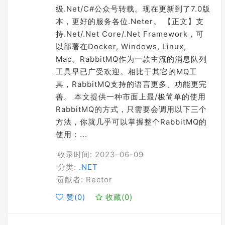
级.Net/C#公众号转载。现在更新到了7.0版
本，更好的服务各位.Neter。 【正文】支
持.Net/.Net Core/.Net Framework，可
以部署在Docker, Windows, Linux,
Mac。RabbitMQ作为一款主流的消息队列
工具早已广受欢迎。相比于其它的MQ工
具，RabbitMQ支持的语言更多、功能更完
善。 本文提供一种市面上最/极简单的使用
RabbitMQ的方式，只需要会调用以下三个
方法，你就几乎可以掌握整个RabbitMQ的
使用：...
收录时间: 2023-06-09
分类:
.NET
贡献者: Rector
赞(
0
)
收藏(
0
)