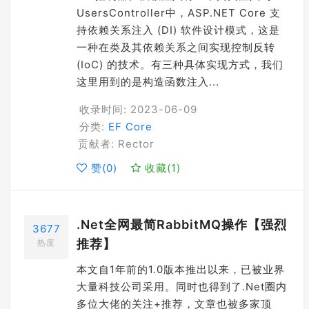
UsersController中，ASP.NET Core 支
持依赖关系注入 (DI) 软件设计模式，这是
一种在类及其依赖关系之间实现控制反转
(IoC) 的技术。有三种具体实现方式，我们
这里用到的是构造函数注入...
收录时间: 2023-06-09
分类:
EF Core
贡献者: Rector
赞(
0
)
收藏(
1
)
.Net全网最简RabbitMQ操作【强烈
3677
推荐】
热度
本文自1年前的1.0版本推出以来，已被业界
大量科技公司采用。同时也得到了.Net圈内
多位大佬的关注+推荐，文章也被多家顶