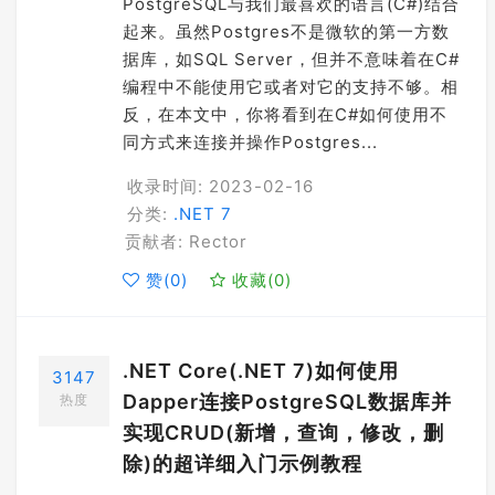
PostgreSQL与我们最喜欢的语言(C#)结合
起来。虽然Postgres不是微软的第一方数
据库，如SQL Server，但并不意味着在C#
编程中不能使用它或者对它的支持不够。相
反，在本文中，你将看到在C#如何使用不
同方式来连接并操作Postgres...
收录时间: 2023-02-16
分类:
.NET 7
贡献者: Rector
赞(
0
)
收藏(
0
)
.NET Core(.NET 7)如何使用
3147
Dapper连接PostgreSQL数据库并
热度
实现CRUD(新增，查询，修改，删
除)的超详细入门示例教程