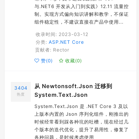
与.NET6 开发从入门到实践》12.11 流量控
制。实现方式偏向知识讲解和教学，不保证
组件稳定性，不建议直接在产品中使用...
收录时间: 2023-03-12
分类:
ASP.NET Core
贡献者: Rector
赞(
0
)
收藏(
0
)
从 Newtonsoft.Json 迁移到
3404
System.Text.Json
热度
System.Text.Json 是 .NET Core 3 及以
上版本内置的 Json 序列化组件，刚推出的
时候经常看到踩各种坑的吐槽，现在经过几
个版本的迭代优化，提升了易用性，修复了
各种问题，是时候考虑使用