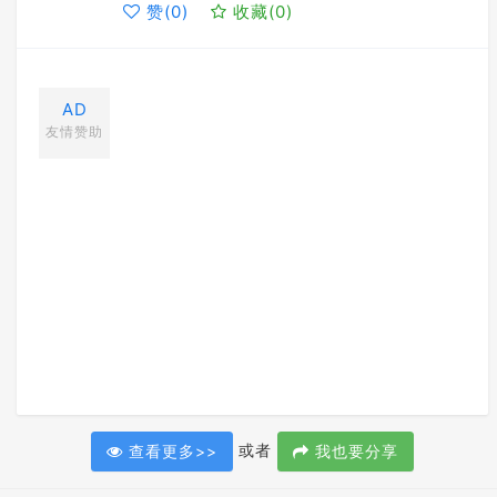
赞(
0
)
收藏(
0
)
AD
友情赞助
或者
查看更多>>
我也要分享