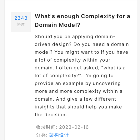
What's enough Complexity for a
2343
Domain Model?
热度
Should you be applying domain-
driven design? Do you need a domain
model? You might want to if you have
a lot of complexity within your
domain. I often get asked, “what is a
lot of complexity?”. I’m going to
provide an example by uncovering
more and more complexity within a
domain. And give a few different
insights that should help you make
the decision.
收录时间: 2023-02-16
分类:
架构设计