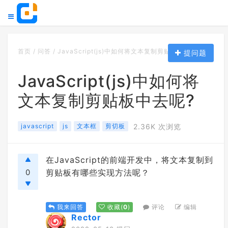
首页
/
问答
/
JavaScript(js)中如何将文本复制剪贴板中去呢?
提问题
JavaScript(js)中如何将
文本复制剪贴板中去呢?
javascript
js
文本框
剪切板
2.36K 次浏览
在JavaScript的前端开发中，将文本复制到
0
剪贴板有哪些实现方法呢？
评论
编辑
我来回答
收藏
(
0
)
Rector