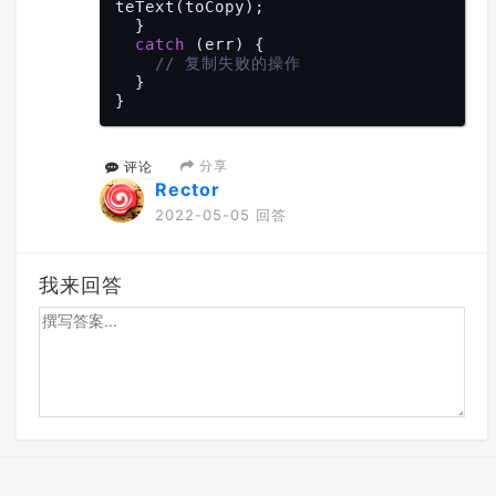
teText(toCopy);

  }

catch
 (err) {

// 复制失败的操作
  }

分享
评论
Rector
2022-05-05 回答
我来回答