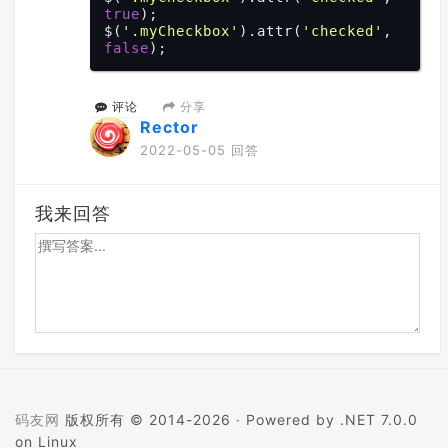
true
);

$(
'.myCheckbox'
).attr(
'checked'
, 
false
分享
评论
Rector
2022-05-05 回答
我来回答
码友网
版权所有 © 2014-2026 ·
Powered by .NET 7.0.0
on Linux