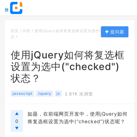
首页
/
问答
/
使用jQuery如何将复选框设置为选中("checked")状
提问题
态？
使用jQuery如何将复选框
设置为选中("checked")
状态？
javascript
Jquery
js
2.81K 次浏览
如题，在前端网页开发中，使用jQuery如何
0
将复选框设置为选中(“checked”)状态呢？