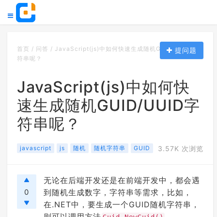
首页
/
问答
/
JavaScript(js)中如何快速生成随机GUID/UUID字
提问题
符串呢？
JavaScript(js)中如何快
速生成随机GUID/UUID字
符串呢？
javascript
js
随机
随机字符串
GUID
3.57K 次浏览
无论在后端开发还是在前端开发中，都会遇
0
到随机生成数字，字符串等需求，比如，
在.NET中，要生成一个GUID随机字符串，
则可以调用方法
。