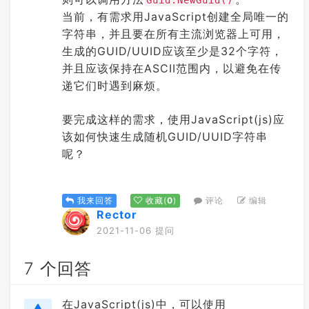
Guid.NewGuid()
当前，有需求用JavaScript创建全局唯一的
字符串，并且要在所有主流浏览器上可用，
生成的GUID/UUID应该至少是32个字符，
并且应该保持在ASCII范围内，以避免在传
递它们时遇到麻烦。
要完成这样的需求，使用JavaScript(js)应
该如何快速生成随机GUID/UUID字符串
呢？
评论
编辑
我来回答
收藏
(
0
)
Rector
2021-11-06 提问
7 个回答
在JavaScript(js)中，可以使用