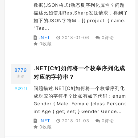
数据(JSON格式)动态反序列化属性？问题
描述比如使用RestSharp发送请求，得到了
如下的JSON字符串：[{ project: { name:
"Tes...
.NET
2018-01-06
0评论
0收藏
.NET[C#]如何将一个枚举序列化成
8779
对应的字符串？
浏览
问题描述.NET[C#]如何将一个枚举序列化
喜欢(
1
)
成对应的字符串？比如有如下代码：enum
Gender { Male, Female }class Person{
int Age { get; set; } Gender Gende...
.NET
2018-01-03
0评论
0收藏