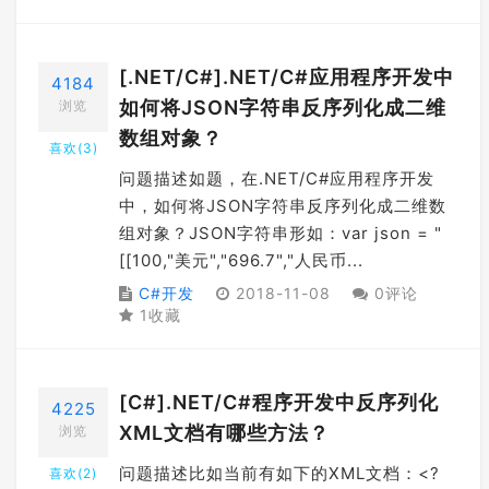
[.NET/C#].NET/C#应用程序开发中
4184
如何将JSON字符串反序列化成二维
浏览
数组对象？
喜欢(
3
)
问题描述如题，在.NET/C#应用程序开发
中，如何将JSON字符串反序列化成二维数
组对象？JSON字符串形如：var json = "
[[100,"美元","696.7","人民币...
C#开发
2018-11-08
0评论
1收藏
[C#].NET/C#程序开发中反序列化
4225
XML文档有哪些方法？
浏览
问题描述比如当前有如下的XML文档：<?
喜欢(
2
)