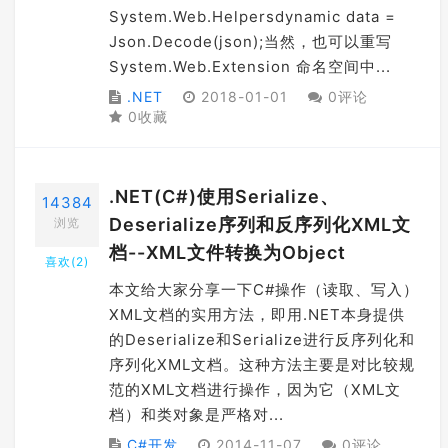
System.Web.Helpersdynamic data =
Json.Decode(json);当然，也可以重写
System.Web.Extension 命名空间中...
.NET
2018-01-01
0评论
0收藏
.NET(C#)使用Serialize、
14384
Deserialize序列和反序列化XML文
浏览
档--XML文件转换为Object
喜欢(
2
)
本文给大家分享一下C#操作（读取、写入）
XML文档的实用方法，即用.NET本身提供
的Deserialize和Serialize进行反序列化和
序列化XML文档。这种方法主要是对比较规
范的XML文档进行操作，因为它（XML文
档）和类对象是严格对...
C#开发
2014-11-07
0评论