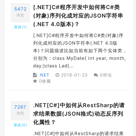
[.NET]C#程序开发中如何将C#类
5472
(对象)序列化成对应的JSON字符串
浏览
(.NET 4.0版本)？
喜欢(
1
)
[.NET]C#程序开发中如何将C#类(对象)序
列化成对应的JSON字符串(.NET 4.0版
本)？问题描述比如当前有如下两个实体类，
分别为：class MyDate{ int year, month,
day;}class Lad{...
.NET
2018-01-23
0评论
0收藏
.NET[C#]中如何从RestSharp的请
7267
求结果数据(JSON格式)动态反序列
浏览
化属性？
喜欢(
0
)
.NET[C#]中如何从RestSharp的请求结果