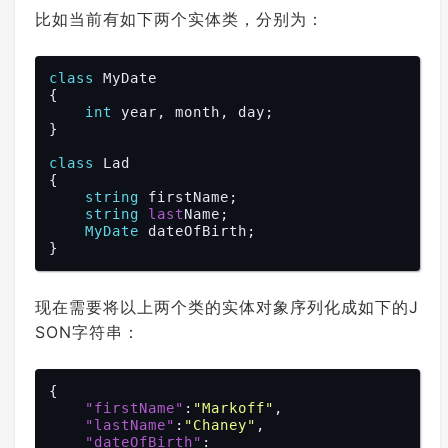
比如当前有如下两个实体类，分别为：
class
 MyDate

{

int
 year, month, day;

}

class
 Lad

{

string
 firstName;

string
last
Name;

MyDate
 dateOfBirth;

现在需要将以上两个类的实体对象序列化成如下的J
SON字符串：
{

"firstName"
:
"Markoff"
,

"lastName"
:
"Chaney"
,

"dateOfBirth"
:
