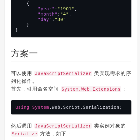
    {

"year"
:
"1901"
,

"month"
:
"4"
,

"day"
:
"30"
    }

方案一
可以使用
类实现需求的序
JavaScriptSerializer
列化操作。
首先，引用命名空间
:
System.Web.Extensions
using
System
.Web
.Script
.Serialization
然后调用
类实例对象的
JavaScriptSerializer
方法，如下：
Serialize