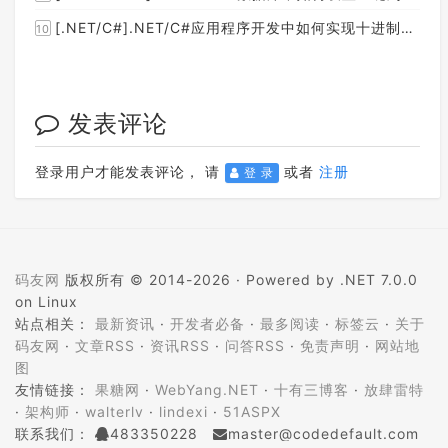
[.NET/C#].NET/C#应用程序开发中如何实现十进制数字和十六进制间的相互转换呢？
10
发表评论
登录用户才能发表评论， 请
或者
注册
登 录
码友网
版权所有 © 2014-2026 ·
Powered by .NET 7.0.0
on Linux
站点相关：
最新资讯
·
开发者必备
·
最多阅读
·
标签云
·
关于
码友网
·
文章RSS
·
资讯RSS
·
问答RSS
·
免责声明
·
网站地
图
友情链接：
果糖网
·
WebYang.NET
·
十有三博客
·
放肆雷特
·
架构师
·
walterlv
·
lindexi
·
51ASPX
联系我们：
483350228
master@codedefault.com