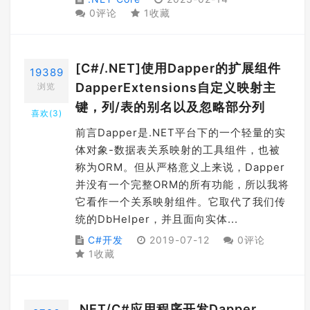
0评论
1收藏
[C#/.NET]使用Dapper的扩展组件
19389
DapperExtensions自定义映射主
浏览
键，列/表的别名以及忽略部分列
喜欢(
3
)
前言Dapper是.NET平台下的一个轻量的实
体对象-数据表关系映射的工具组件，也被
称为ORM。但从严格意义上来说，Dapper
并没有一个完整ORM的所有功能，所以我将
它看作一个关系映射组件。它取代了我们传
统的DbHelper，并且面向实体...
C#开发
2019-07-12
0评论
1收藏
.NET/C#应用程序开发Dapper