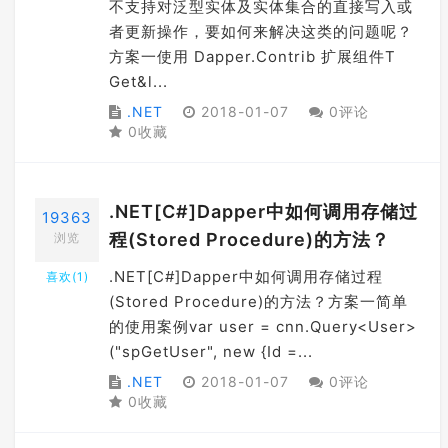
不支持对泛型实体及实体集合的直接写入或
者更新操作，要如何来解决这类的问题呢？
方案一使用 Dapper.Contrib 扩展组件T
Get&l...
.NET
2018-01-07
0评论
0收藏
.NET[C#]Dapper中如何调用存储过
19363
程(Stored Procedure)的方法？
浏览
.NET[C#]Dapper中如何调用存储过程
喜欢(
1
)
(Stored Procedure)的方法？方案一简单
的使用案例var user = cnn.Query<User>
("spGetUser", new {Id =...
.NET
2018-01-07
0评论
0收藏