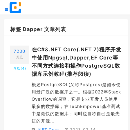
标签 Dapper 文章列表
在C#&.NET Core(.NET 7)程序开发
7200
中使用Npgsql,Dapper,EF Core等
浏览
不同方式连接和操作PostgreSQL数
喜欢(
4
)
据库示例教程(推荐阅读)
概述PostgreSQL(又称Postgres)是如今使
用最广泛的数据库之一。根据2022年Stack
Overflow的调查，它是专业开发人员使用
最多的数据库；在TechEmpower基准测试
中是最快的数据库；同时也自称自己是最先
进的开源...
.NET Core
2023-02-14