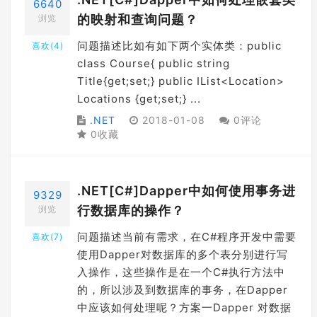
6640
的映射和查询问题？
浏览
问题描述比如有如下两个实体类：public
喜欢(
4
)
class Course{ public string
Title{get;set;} public IList<Location>
Locations {get;set;} ...
.NET
2018-01-08
0评论
0收藏
.NET[C#]Dapper中如何使用事务进
9329
行数据库的操作？
浏览
问题描述当前有需求，在C#程序开发中需要
喜欢(
7
)
使用Dapper对数据库的多个表分别进行写
入操作，这些操作是在一个C#执行方法中
的，所以涉及到数据库的事务，在Dapper
中应该如何处理呢？方案一Dapper 对数据