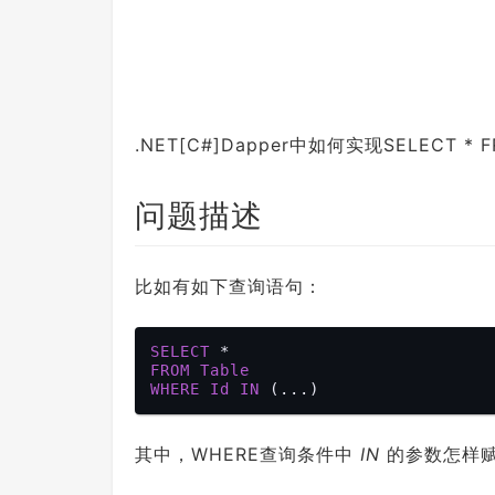
.NET[C#]Dapper中如何实现SELECT * F
问题描述
比如有如下查询语句：
SELECT
FROM
Table
WHERE
Id
IN
其中，WHERE查询条件中
IN
的参数怎样