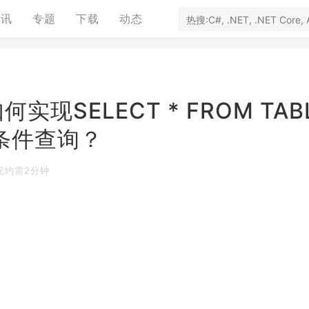
资讯
专题
下载
动态
如何实现SELECT * FROM TAB
) 的条件查询？
完约需2分钟