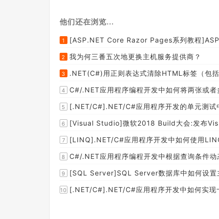
他们还在浏览...
[ASP.NET Core Razor Pages系列教程]ASP
1
我为何三番五次地更换主机服务提供商？
2
.NET(C#)用正则表达式清除HTML标签（包括s
3
C#/.NET应用程序编程开发中如何将两张或
4
[.NET/C#].NET/C#应用程序开发的单
5
[Visual Studio]微软2018 Build大会:发布Visual 
6
[LINQ].NET/C#应用程序开发中如何使
7
C#/.NET应用程序编程开发中根据查询条件动
8
[SQL Server]SQL Server数据库中如
9
[.NET/C#].NET/C#应用程序开发中如
10