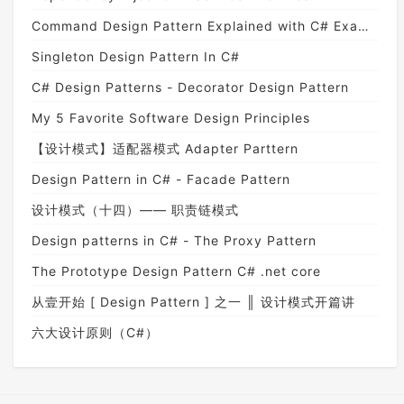
Command Design Pattern Explained with C# Examples
Singleton Design Pattern In C#
C# Design Patterns - Decorator Design Pattern
My 5 Favorite Software Design Principles
【设计模式】适配器模式 Adapter Parttern
Design Pattern in C# - Facade Pattern
设计模式（十四）—— 职责链模式
Design patterns in C# - The Proxy Pattern
The Prototype Design Pattern C# .net core
从壹开始 [ Design Pattern ] 之一 ║ 设计模式开篇讲
六大设计原则（C#）