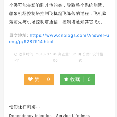
个类可能会影响到其他的类，导致整个系统崩溃。
想象机场控制塔控制飞机起飞降落的过程，飞机降
落前先与机场控制塔通信，控制塔通知其它飞机...
原文地址:
https://www.cnblogs.com/Answer-G
eng/p/9287914.html
收录时间: 2018-07
浏览量: 32
分类:
设计模
-11
00
式
赞
|
0
收藏
|
0
他们还在浏览...
Dependency Injection - Service Lifetimes