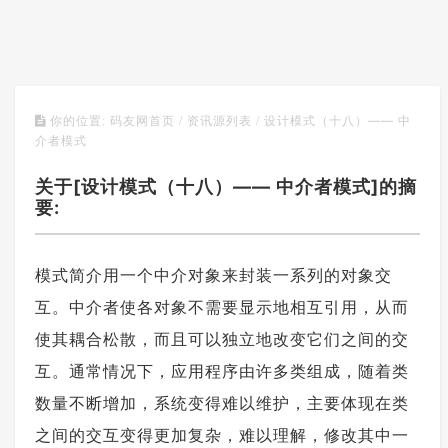
设计模式（十八）—— 中
你的位置:
码友网首页
/
资讯源列表
/
介者模式
关于[设计模式（十八）—— 中介者模式]的摘
要:
模式简介用一个中介对象来封装一系列的对象交
互。中介者使各对象不需要显示地相互引用，从而
使其耦合松散，而且可以独立地改变它们之间的交
互。通常情况下，应用程序由许多类组成，随着类
数量不断增加，系统变得难以维护，主要体现在类
之间的交互变得更加复杂，难以理解，修改其中一