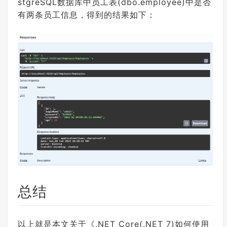
stgreSQL数据库中员工表(dbo.employee)中是否
有两条员工信息，得到的结果如下：
总结
以上就是本文关于《.NET Core(.NET 7)如何使用