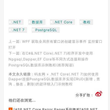
.NET
数据库
.NET Core
教程
.NET 7
PostgreSQL
上一篇:
WPF 获取全局所有窗口的创建显示事件 监控窗口
打开
下一篇:
在C#&.NET Core(.NET 7)程序开发中使用
Npgsql,Dapper,EF Core等不同方式连接和操作
PostgreSQL数据库示例教程(推荐阅读)
本文永久链接
：
码友网
»
.NET Core(.NET 7)如何使用
Dapper连接PostgreSQL数据库并实现CRUD(新增，查
询，修改，删除)的超详细入门示例教程
分享扩散：
他们还在浏览...
[ASP.NET Core Razor Pages系列教程]ASP.NET Core Razor Pages中的PageModel(09)
1