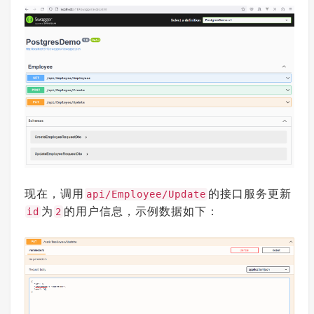
现在，调用
的接口服务更新
api/Employee/Update
为
的用户信息，示例数据如下：
id
2