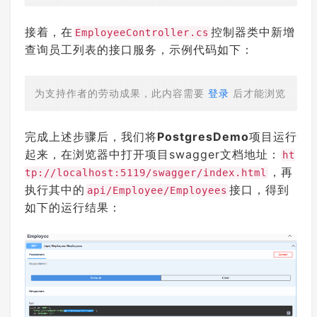
接着，在
控制器类中新增
EmployeeController.cs
查询员工列表的接口服务，示例代码如下：
为支持作者的劳动成果，此内容需要
登录
后才能浏览
完成上述步骤后，我们将
PostgresDemo
项目运行
起来，在浏览器中打开项目swagger文档地址：
ht
，再
tp://localhost:5119/swagger/index.html
执行其中的
接口，得到
api/Employee/Employees
如下的运行结果：