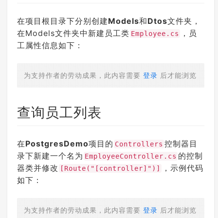
在项目根目录下分别创建
Models
和
Dtos
文件夹，
在Models文件夹中新建员工类
，员
Employee.cs
工属性信息如下：
为支持作者的劳动成果，此内容需要
登录
后才能浏览
查询员工列表
在
PostgresDemo
项目的
控制器目
Controllers
录下新建一个名为
的控制
EmployeeController.cs
器类并修改
，示例代码
[Route("[controller]")]
如下：
为支持作者的劳动成果，此内容需要
登录
后才能浏览