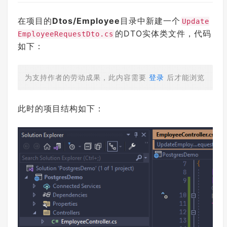
在项目的
Dtos/Employee
目录中新建一个
Update
的DTO实体类文件，代码
EmployeeRequestDto.cs
如下：
为支持作者的劳动成果，此内容需要
登录
后才能浏览
此时的项目结构如下：