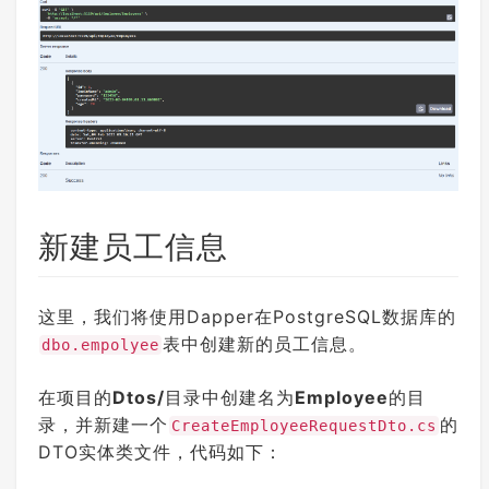
新建员工信息
这里，我们将使用Dapper在PostgreSQL数据库的
表中创建新的员工信息。
dbo.empolyee
在项目的
Dtos/
目录中创建名为
Employee
的目
录，并新建一个
的
CreateEmployeeRequestDto.cs
DTO实体类文件，代码如下：