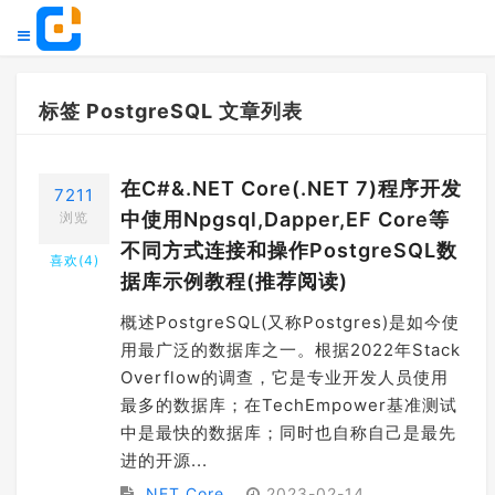
标签 PostgreSQL 文章列表
在C#&.NET Core(.NET 7)程序开发
7211
中使用Npgsql,Dapper,EF Core等
浏览
不同方式连接和操作PostgreSQL数
喜欢(
4
)
据库示例教程(推荐阅读)
概述PostgreSQL(又称Postgres)是如今使
用最广泛的数据库之一。根据2022年Stack
Overflow的调查，它是专业开发人员使用
最多的数据库；在TechEmpower基准测试
中是最快的数据库；同时也自称自己是最先
进的开源...
.NET Core
2023-02-14