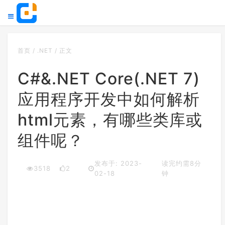
首页
/
.NET
/
正文
C#&.NET Core(.NET 7)
应用程序开发中如何解析
html元素，有哪些类库或
组件呢？
发布于: 2023-
读完约需8分
3518
2
02-18
钟