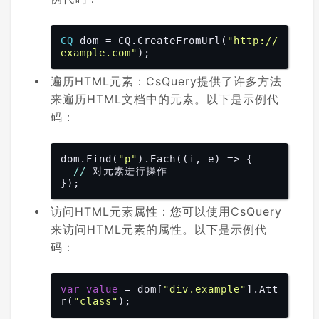
CQ
 dom = CQ.CreateFromUrl(
"http://
example.com"
遍历HTML元素：CsQuery提供了许多方法
来遍历HTML文档中的元素。以下是示例代
码：
dom.Find(
"p"
).Each(
(i, e)
 =>
 {

//
 对元素进行操作

访问HTML元素属性：您可以使用CsQuery
来访问HTML元素的属性。以下是示例代
码：
var
value
 = dom[
"div.example"
].Att
r(
"class"