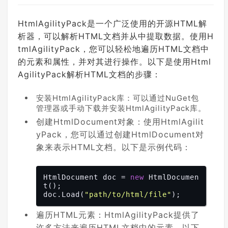
HtmlAgilityPack是一个广泛使用的开源HTML解
析器，可以解析HTML文档并从中提取数据。使用H
tmlAgilityPack，您可以轻松地遍历HTML文档中
的元素和属性，并对其进行操作。以下是使用Html
AgilityPack解析HTML文档的步骤：
安装HtmlAgilityPack库：可以通过NuGet包
管理器或手动下载并安装HtmlAgilityPack库。
创建HtmlDocument对象：使用HtmlAgilit
yPack，您可以通过创建HtmlDocument对
象来表示HTML文档。以下是示例代码：
HtmlDocument doc = 
new
 HtmlDocumen
t();

doc.Load(
"path/to/html/file"
遍历HTML元素：HtmlAgilityPack提供了
许多方法来遍历HTML文档中的元素。以下