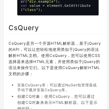
or(
"div.example"
var
 value = element.GetAttribute
(
"class"
CsQuery
CsQuery是另一个开源HTML解析器，基于jQuery
的API，可以让您轻松地使用类似于jQuery的语法
解析HTML文档。使用CsQuery，您可以使用CSS
选择器来选择HTML元素，并使用类似于jQuery的
语法来操作它们。以下是使用CsQuery解析HTML
文档的步骤：
安装CsQuery库：可以通过NuGet包管理器或
手动下载并安装CsQuery库。
创建CQ对象：使用CsQuery，您可以通过
创建CQ对象来表示HTML解析器。以下是示
例代码：