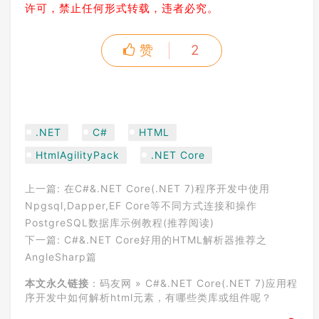
许可，禁止任何形式转载，违者必究。
赞
2
.NET
C#
HTML
HtmlAgilityPack
.NET Core
上一篇:
在C#&.NET Core(.NET 7)程序开发中使用
Npgsql,Dapper,EF Core等不同方式连接和操作
PostgreSQL数据库示例教程(推荐阅读)
下一篇:
C#&.NET Core好用的HTML解析器推荐之
AngleSharp篇
本文永久链接
：
码友网
»
C#&.NET Core(.NET 7)应用程
序开发中如何解析html元素，有哪些类库或组件呢？