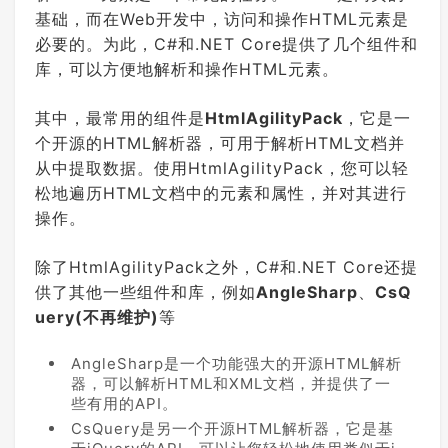
基础，而在Web开发中，访问和操作HTML元素是
必要的。为此，C#和.NET Core提供了几个组件和
库，可以方便地解析和操作HTML元素。
其中，最常用的组件是
HtmlAgilityPack
，它是一
个开源的HTML解析器，可用于解析HTML文档并
从中提取数据。使用HtmlAgilityPack，您可以轻
松地遍历HTML文档中的元素和属性，并对其进行
操作。
除了HtmlAgilityPack之外，C#和.NET Core还提
供了其他一些组件和库，例如
AngleSharp
、
CsQ
uery(不再维护)
等
AngleSharp是一个功能强大的开源HTML解析
器，可以解析HTML和XML文档，并提供了一
些有用的API。
CsQuery是另一个开源HTML解析器，它是基