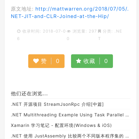
原文地址:
http://mattwarren.org/2018/07/05/.
NET-JIT-and-CLR-Joined-at-the-Hip/
收录时间: 2018-07-0
浏览量: 297
分类:
.NE
6
0
T
赞
|
0
收藏
|
0
他们还在浏览...
.NET 开源项目 StreamJsonRpc 介绍[中篇]
.NET Multithreading Example Using Task Parallel Library
Xamarin 学习笔记 - 配置环境(Windows & iOS)
.NET 使用 JustAssembly 比较两个不同版本程序集的 API 变化