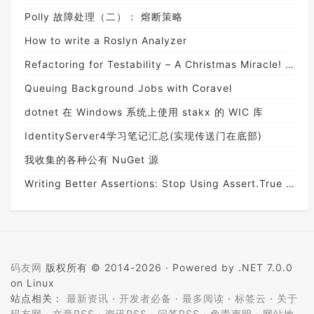
Polly 故障处理（二）： 熔断策略
How to write a Roslyn Analyzer
Refactoring for Testability – A Christmas Miracle! (Guest Post)
Queuing Background Jobs with Coravel
dotnet 在 Windows 系统上使用 stakx 的 WIC 库
IdentityServer4学习笔记汇总(实现传送门在底部)
我收集的各种公有 NuGet 源
Writing Better Assertions: Stop Using Assert.True for Expressions
码友网
版权所有 © 2014-2026 ·
Powered by .NET 7.0.0
on Linux
站点相关：
最新资讯
·
开发者必备
·
最多阅读
·
标签云
·
关于
码友网
·
文章RSS
·
资讯RSS
·
问答RSS
·
免责声明
·
网站地