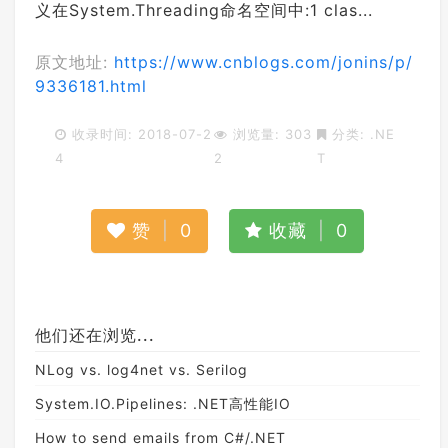
义在System.Threading命名空间中:1 clas...
原文地址:
https://www.cnblogs.com/jonins/p/
9336181.html
收录时间: 2018-07-2
浏览量: 303
分类:
.NE
4
2
T
赞
|
0
收藏
|
0
他们还在浏览...
NLog vs. log4net vs. Serilog
System.IO.Pipelines: .NET高性能IO
How to send emails from C#/.NET