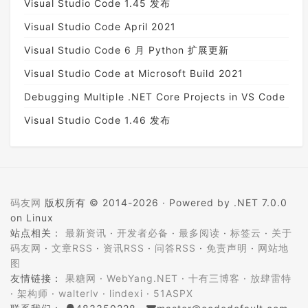
Visual Studio Code 1.45 发布
Visual Studio Code April 2021
Visual Studio Code 6 月 Python 扩展更新
Visual Studio Code at Microsoft Build 2021
Debugging Multiple .NET Core Projects in VS Code
Visual Studio Code 1.46 发布
码友网
版权所有 © 2014-2026 ·
Powered by .NET 7.0.0
on Linux
站点相关：
最新资讯
·
开发者必备
·
最多阅读
·
标签云
·
关于
码友网
·
文章RSS
·
资讯RSS
·
问答RSS
·
免责声明
·
网站地
图
友情链接：
果糖网
·
WebYang.NET
·
十有三博客
·
放肆雷特
·
架构师
·
walterlv
·
lindexi
·
51ASPX