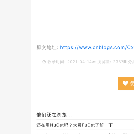
原文地址:
https://www.cnblogs.com/Cx
收录时间: 2021-04-14
浏览量: 2387
分
他们还在浏览...
还在用NuGet吗？大哥FuGet了解一下