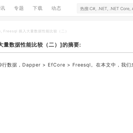
资讯
专题
下载
动态
core, Freesql 插入大量数据性能比较（二）
ql 插入大量数据性能比较（二）]的摘要:
，Dapper > EfCore > Freesql。在本文中，我