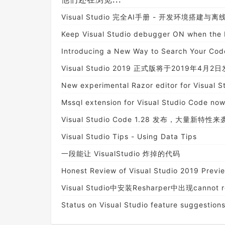
Visual Studio 完全AI手册 - 开发环境搭建与
Keep Visual Studio debugger ON when the 
Introducing a New Way to Search Your Code
Visual Studio 2019 正式版将于2019年4月2
New experimental Razor editor for Visual S
Mssql extension for Visual Studio Code now
Visual Studio Code 1.28 发布，大量新特性来
Visual Studio Tips - Using Data Tips
一段能让 VisualStudio 炸掉的代码
Honest Review of Visual Studio 2019 Previ
Visual Studio中安装Resharper中出现can
Status on Visual Studio feature suggestion