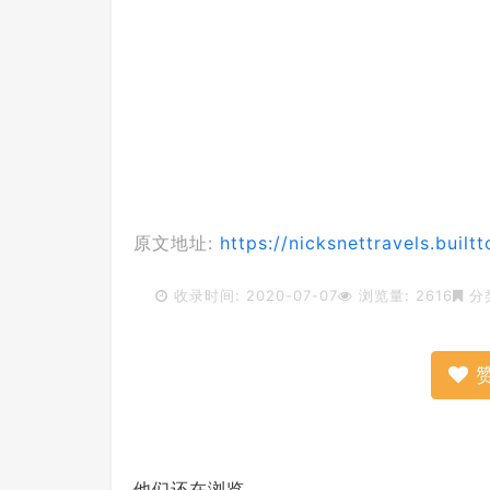
原文地址:
https://nicksnettravels.buil
收录时间: 2020-07-07
浏览量: 2616
分
他们还在浏览...