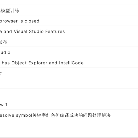
离线模型训练
browser is closed
 and Visual Studio Features
日发布
tudio
 has Object Explorer and IntelliCode
袭
ew 1
not resolve symbol关键字红色但编译成功的问题处理解决
s