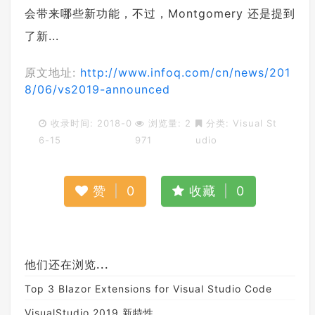
会带来哪些新功能，不过，Montgomery 还是提到
了新...
原文地址:
http://www.infoq.com/cn/news/201
8/06/vs2019-announced
收录时间: 2018-0
浏览量: 2
分类:
Visual St
6-15
971
udio
赞
|
0
收藏
|
0
他们还在浏览...
Top 3 Blazor Extensions for Visual Studio Code
VisualStudio 2019 新特性