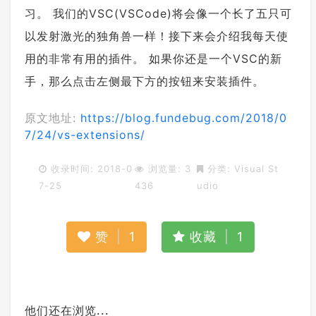
习。 我们的VSC(VSCode)将会像一个长了五只可
以发射激光的独角兽一样！接下来会介绍我每天使
用的非常有用的插件。 如果你还是一个VSC的新
手，那么点击左侧最下方的按钮来安装插件。
原文地址:
https://blog.fundebug.com/2018/0
7/24/vs-extensions/
收录时间: 2018-0
浏览量: 3
分类:
Visual St
7-25
436
udio
赞
|
1
收藏
|
1
他们还在浏览...