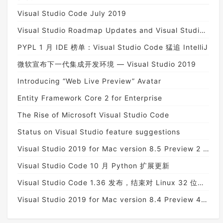
Visual Studio Code July 2019
Visual Studio Roadmap Updates and Visual Studio 2019 Information
PYPL 1 月 IDE 榜单：Visual Studio Code 猛追 IntelliJ
微软宣布下一代集成开发环境 — Visual Studio 2019
Introducing “Web Live Preview” Avatar
Entity Framework Core 2 for Enterprise
The Rise of Microsoft Visual Studio Code
Status on Visual Studio feature suggestions
Visual Studio 2019 for Mac version 8.5 Preview 2 is available
Visual Studio Code 10 月 Python 扩展更新
Visual Studio Code 1.36 发布，结束对 Linux 32 位系统的支持
Visual Studio 2019 for Mac version 8.4 Preview 4 is now available