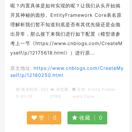
呢？内置具体是如何实现的呢？让我们从头开始揭
开其神秘的面纱。EntityFramework Core表名原
理解析我们暂不知道到底是否有其优先级还是会抛
出异常，那么接下来我们进行如下配置（模型请参
考上一节《https://www.cnblogs.com/CreateM
yself/p/12175618.html》）进行原...
原文地址:
https://www.cnblogs.com/CreateMy
self/p/12180250.html
收录时间: 202
浏览量:
分类:
Entity Frame
0-01-16
2769
work Core
赞
|
0
收藏
|
0