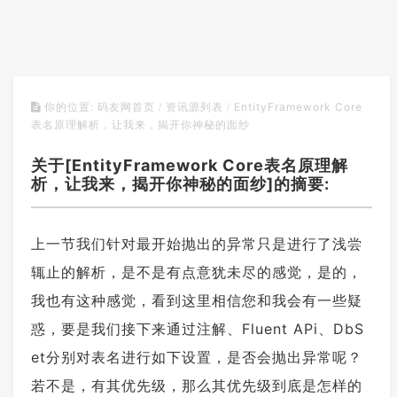
EntityFramework Core
你的位置:
码友网首页
/
资讯源列表
/
表名原理解析，让我来，揭开你神秘的面纱
关于[EntityFramework Core表名原理解
析，让我来，揭开你神秘的面纱]的摘要:
上一节我们针对最开始抛出的异常只是进行了浅尝
辄止的解析，是不是有点意犹未尽的感觉，是的，
我也有这种感觉，看到这里相信您和我会有一些疑
惑，要是我们接下来通过注解、Fluent APi、DbS
et分别对表名进行如下设置，是否会抛出异常呢？
若不是，有其优先级，那么其优先级到底是怎样的