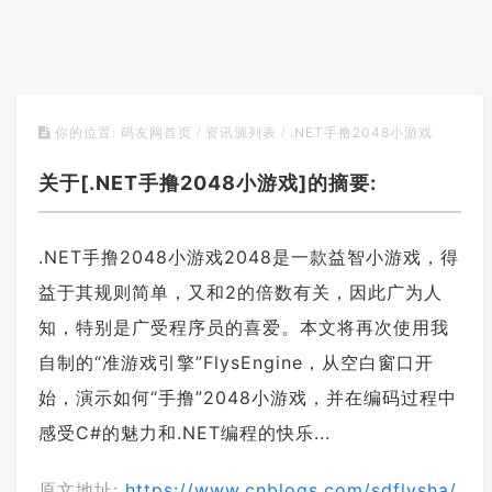
.NET手撸2048小游戏
你的位置:
码友网首页
/
资讯源列表
/
关于[.NET手撸2048小游戏]的摘要:
.NET手撸2048小游戏2048是一款益智小游戏，得
益于其规则简单，又和2的倍数有关，因此广为人
知，特别是广受程序员的喜爱。本文将再次使用我
自制的“准游戏引擎”FlysEngine，从空白窗口开
始，演示如何“手撸”2048小游戏，并在编码过程中
感受C#的魅力和.NET编程的快乐...
原文地址:
https://www.cnblogs.com/sdflysha/