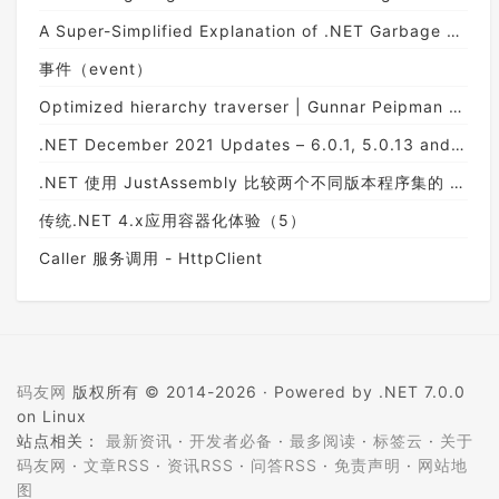
A Super-Simplified Explanation of .NET Garbage Collection
事件（event）
Optimized hierarchy traverser | Gunnar Peipman - Programming Blog
.NET December 2021 Updates – 6.0.1, 5.0.13 and 3.1.22
.NET 使用 JustAssembly 比较两个不同版本程序集的 API 变化
传统.NET 4.x应用容器化体验（5）
Caller 服务调用 - HttpClient
码友网
版权所有 © 2014-2026 ·
Powered by .NET 7.0.0
on Linux
站点相关：
最新资讯
·
开发者必备
·
最多阅读
·
标签云
·
关于
码友网
·
文章RSS
·
资讯RSS
·
问答RSS
·
免责声明
·
网站地
图