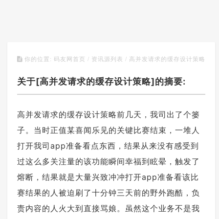
高并发请求的缓存设计策略
你的位置:
码友网首页
/
资讯源列表
/
关于[高并发请求的缓存设计策略]的摘要:
高并发请求的缓存设计策略前几天，我司出了个篓
子。当时正值某喜闻乐见的关键比赛结束，一堆人
打开我司app准备看点东西，结果从来没有感受到
过这么多关注量的该功能瞬间幸福到眩晕，触发了
熔断，结果就是大量兴致冲冲打开app准备看该比
赛结果的人被迫刷了十分钟三天前的野外跑酷，负
责内容的人火大到直接骂娘。虽然这个业务不是我