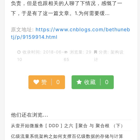
负责，但是也跟相关的人聊了下情况，感慨了一
下，于是有了这一篇文章。1.为何需要缓...
原文地址:
https://www.cnblogs.com/bethuneb
tj/p/9159914.html
收录时间: 2018-06-
浏览量: 29
分类:
架构设
10
65
计
赞
|
0
收藏
|
0
他们还在浏览...
从壹开始微服务 [ DDD ] 之六 ║聚合 与 聚合根 （下）
亿级流量系统架构之如何支撑百亿级数据的存储与计算