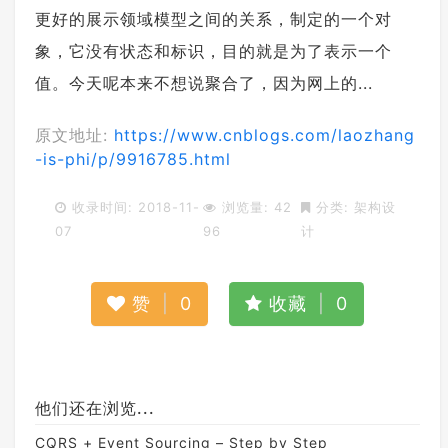
更好的展示领域模型之间的关系，制定的一个对
象，它没有状态和标识，目的就是为了表示一个
值。今天呢本来不想说聚合了，因为网上的...
原文地址:
https://www.cnblogs.com/laozhang
-is-phi/p/9916785.html
收录时间: 2018-11-
浏览量: 42
分类:
架构设
07
96
计
赞
|
0
收藏
|
0
他们还在浏览...
CQRS + Event Sourcing – Step by Step