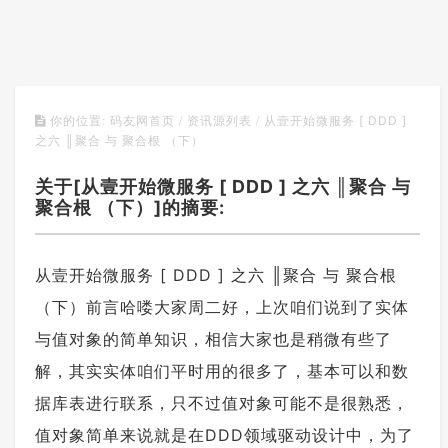
从壹开始微服务 [ DDD ]
你的位置:
码友网首页
/
资讯源列表
/
之六 ║聚合 与 聚合根 （下）
关于[从壹开始微服务 [ DDD ] 之六 ║聚合 与
聚合根 （下）]的摘要:
从壹开始微服务 [ DDD ] 之六 ║聚合 与 聚合根
（下）前言哈喽大家周二好，上次咱们说到了实体
与值对象的简单知识，相信大家也是稍微有些了
解，其实实体咱们平时用的很多了，基本可以和数
据库表进行联系，只不过值对象可能不是很熟悉，
值对象简单来说就是在DDD领域驱动设计中，为了