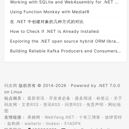
Working with SQLite and WebAssembly for .NET Developers
Using Function Monkey with MediatR
在 .NET 中创建对象的几种方式的对比
How to Check if .NET Is Already Installed
Exploring the .NET open source hybrid ORM library RepoDB
Building Reliable Kafka Producers and Consumers in .NET
码友网
版权所有 © 2014-2026 ·
Powered by .NET 7.0.0
on Linux
站点相关：
最新资讯
·
开发者必备
·
最多阅读
·
标签云
·
关于
码友网
·
文章RSS
·
资讯RSS
·
问答RSS
·
免责声明
·
网站地
图
友情链接：
果糖网
·
WebYang.NET
·
十有三博客
·
放肆雷特
·
架构师
·
walterlv
·
lindexi
·
51ASPX