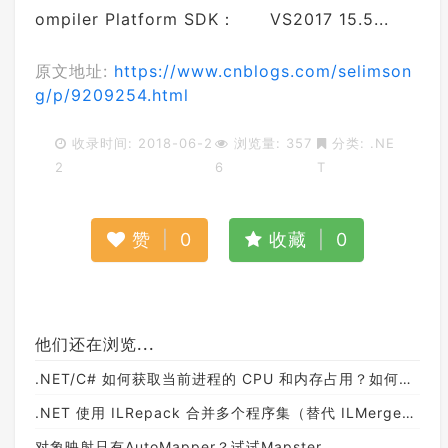
ompiler Platform SDK： VS2017 15.5...
原文地址:
https://www.cnblogs.com/selimson
g/p/9209254.html
收录时间: 2018-06-2
浏览量: 357
分类:
.NE
2
6
T
赞
|
0
收藏
|
0
他们还在浏览...
.NET/C# 如何获取当前进程的 CPU 和内存占用？如何获取全局 CPU 和内存占用？
.NET 使用 ILRepack 合并多个程序集（替代 ILMerge），避免引入额外的依赖
对象映射只有AutoMapper？试试Mapster