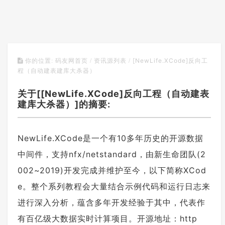
[NewLife.XCode]反向工
你的位置:
码友网首页
/
资讯源列表
/
程（自动建表建库大杀器）
关于[[NewLife.XCode]反向工程（自动建表
建库大杀器）]的摘要:
NewLife.XCode是一个有10多年历史的开源数据
中间件，支持nfx/netstandard，由新生命团队(2
002~2019)开发完成并维护至今，以下简称XCod
e。整个系列教程会大量结合示例代码和运行日志来
进行深入分析，蕴含多年开发经验于其中，代表作
有百亿级大数据实时计算项目。开源地址：http