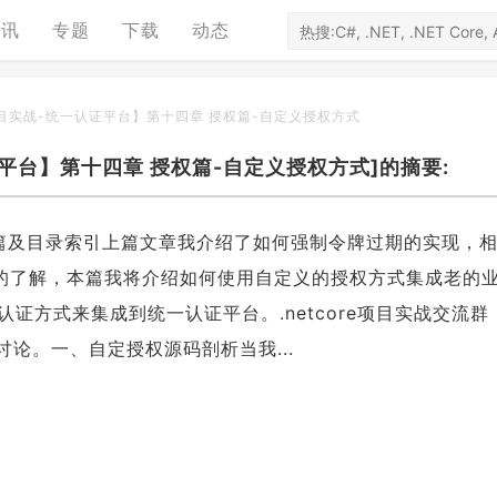
资讯
专题
下载
动态
e项目实战-统一认证平台】第十四章 授权篇-自定义授权方式
认证平台】第十四章 授权篇-自定义授权方式]的摘要:
台】开篇及目录索引上篇文章我介绍了如何强制令牌过期的实现，
有了更深的了解，本篇我将介绍如何使用自定义的授权方式集成老的
方式来集成到统一认证平台。.netcore项目实战交流群（
讨论。一、自定授权源码剖析当我...