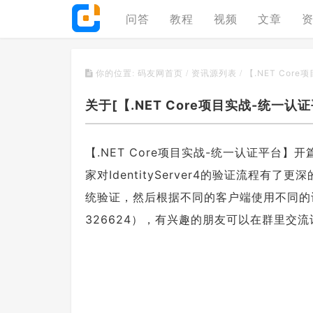
问答
教程
视频
文章
【.NET Cor
你的位置:
码友网首页
/
资讯源列表
/
关于[【.NET Core项目实战-统一
【.NET Core项目实战-统一认证平
家对IdentityServer4的验证流程
统验证，然后根据不同的客户端使用不同的认证
326624），有兴趣的朋友可以在群里交流