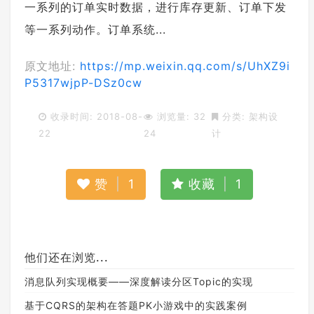
一系列的订单实时数据，进行库存更新、订单下发
等一系列动作。订单系统...
原文地址:
https://mp.weixin.qq.com/s/UhXZ9i
P5317wjpP-DSz0cw
收录时间: 2018-08-
浏览量: 32
分类:
架构设
22
24
计
赞
|
1
收藏
|
1
他们还在浏览...
消息队列实现概要——深度解读分区Topic的实现
基于CQRS的架构在答题PK小游戏中的实践案例