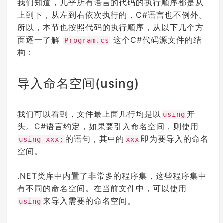
我们知道，几乎所有语言的代码的执行顺序都是从
上到下，从左到右依次执行的，C#语言也不例外。
所以，本节也按照代码的执行顺序，从以下几个方
面逐一了解
这个C#代码源文件的结
Program.cs
构：
导入命名空间(using)
我们可以看到，文件最上面几行均是以
开
using
头。C#语言约定，如果要引入命名空间，则使用
的语句，其中的
即为要导入的命名
using xxx;
xxx
空间。
.NET类库中内置了非常多的程序集，这些程序集中
有不同的命名空间。在当前文件中，可以使用
来导入需要的命名空间。
using