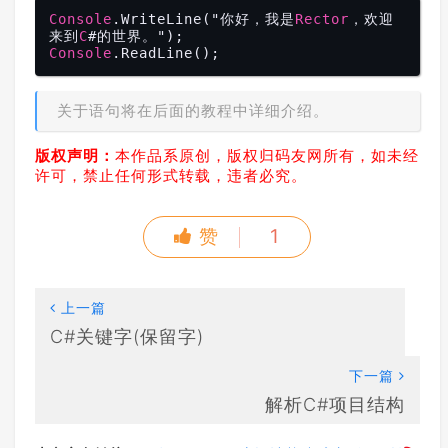
Console
.WriteLine
("你好，我是
Rector
，欢迎
来到
C
Console
.ReadLine
关于语句将在后面的教程中详细介绍。
版权声明：
本作品系原创，版权归码友网所有，如未经
许可，禁止任何形式转载，违者必究。
赞
1
上一篇
C#关键字(保留字)
下一篇
解析C#项目结构