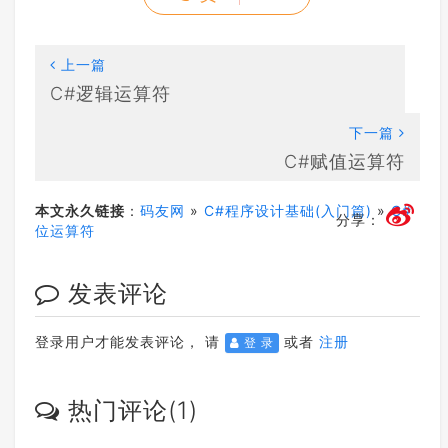
上一篇
C#逻辑运算符
下一篇
C#赋值运算符
本文永久链接
：
码友网
»
C#程序设计基础(入门篇)
»
C#
分享：
位运算符
发表评论
登录用户才能发表评论， 请
或者
注册
登 录
热门评论(1)