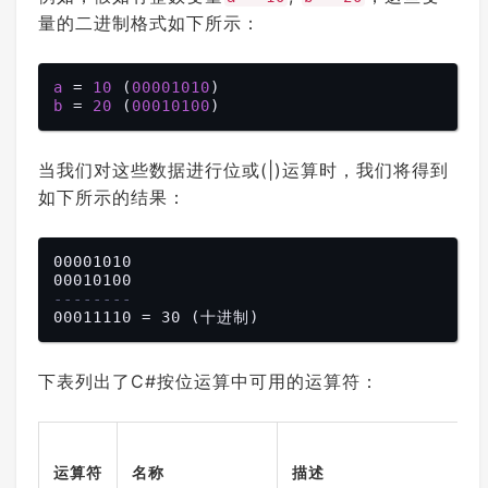
量的二进制格式如下所示：
a
 = 
10
 (
00001010
b
 = 
20
 (
00010100
当我们对这些数据进行位或(|)运算时，我们将得到
如下所示的结果：
00001010

--------
下表列出了C#按位运算中可用的运算符：
运算符
名称
描述