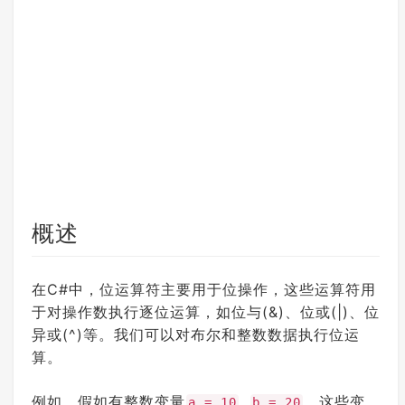
概述
在C#中，位运算符主要用于位操作，这些运算符用
于对操作数执行逐位运算，如位与(&)、位或(|)、位
异或(^)等。我们可以对布尔和整数数据执行位运
算。
例如，假如有整数变量
,
，这些变
a = 10
b = 20