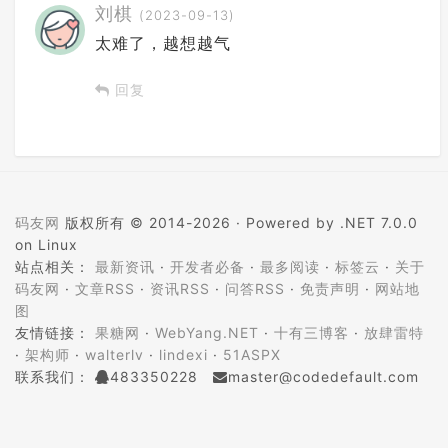
刘棋
(2023-09-13)
太难了，越想越气
回复
码友网
版权所有 © 2014-2026 ·
Powered by .NET 7.0.0
on Linux
站点相关：
最新资讯
·
开发者必备
·
最多阅读
·
标签云
·
关于
码友网
·
文章RSS
·
资讯RSS
·
问答RSS
·
免责声明
·
网站地
图
友情链接：
果糖网
·
WebYang.NET
·
十有三博客
·
放肆雷特
·
架构师
·
walterlv
·
lindexi
·
51ASPX
联系我们：
483350228
master@codedefault.com
ICP备案：
蜀ICP备14024472号-5