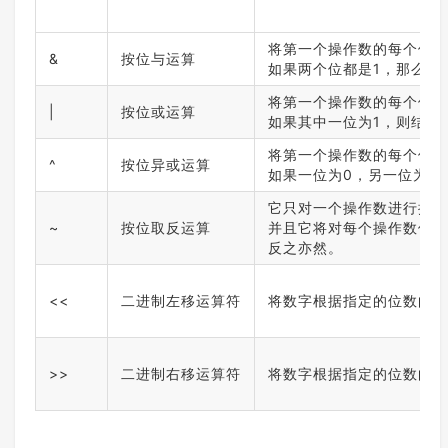
将第一个操作数的每个位与
&
按位与运算
如果两个位都是1，那么结
将第一个操作数的每个位与
|
按位或运算
如果其中一位为1，则结果位
将第一个操作数的每个位与
^
按位异或运算
如果一位为0，另一位为1，
它只对一个操作数进行操作
~
按位取反运算
并且它将对每个操作数位进
反之亦然。
<<
二进制左移运算符
将数字根据指定的位数向左
>>
二进制右移运算符
将数字根据指定的位数向右