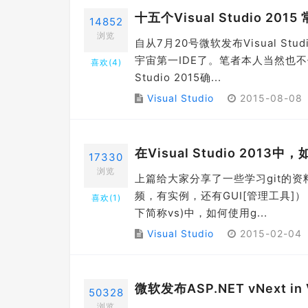
十五个Visual Studio 
14852
浏览
自从7月20号微软发布Visual S
宇宙第一IDE了。笔者本人当然也不
喜欢(
4
)
Studio 2015确...
Visual Studio
2015-08-08
在Visual Studio 20
17330
浏览
上篇给大家分享了一些学习git的资
频，有实例，还有GUI[管理工具]），
喜欢(
1
)
下简称vs)中，如何使用g...
Visual Studio
2015-02-04
微软发布ASP.NET vNext in V
50328
浏览