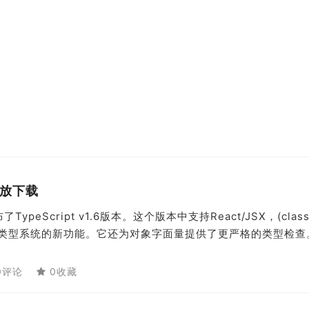
已开放下载
ypeScript v1.6版本。这个版本中支持React/JSX，(clas
一系列的类型系统的新功能。它还为对象字面量提供了更严格的类型检查
0评论
0收藏