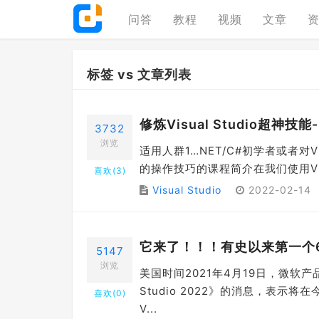
问答
教程
视频
文章
标签 vs 文章列表
修炼Visual Studio超神
3732
浏览
适用人群1…NET/C#初学者或者对Visu
的操作技巧的课程简介在我们使用Visu
喜欢(
3
)
Visual Studio
2022-02-14
它来了！！！有史以来第一个64位
5147
浏览
美国时间2021年4月19日，微软产品
Studio 2022》的消息，表示将在今
喜欢(
0
)
V...