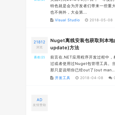
特色就是会为开发者们带来一些重大
也不例外，大会第...
Visual Studio
2018-05-08
Nuget离线安装包获取到本地的方法及
21812
update)方法
浏览
前言在.NET应用程序开发过程中
喜欢(
2
)
过或者使用过Nuget包管理工具。
那只是说明你已经out了(out man..
开发工具
2018-04-08
AD
友情赞助