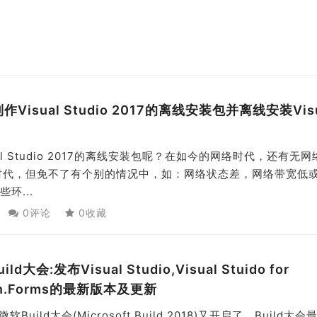
行制作Visual Studio 2017的离线安装包并离线安装Vis
l Studio 2017的离线安装包呢？在如今的网络时代，还有无
时代，但免不了有个别的情况中，如：网络状态差，网络带宽低
环...
0评论
0收藏
ild大会:发布Visual Studio,Visual Stuido for
rin.Forms的最新版本及更新
ild大会(Microsoft Build 2018)又开启了。Build大会