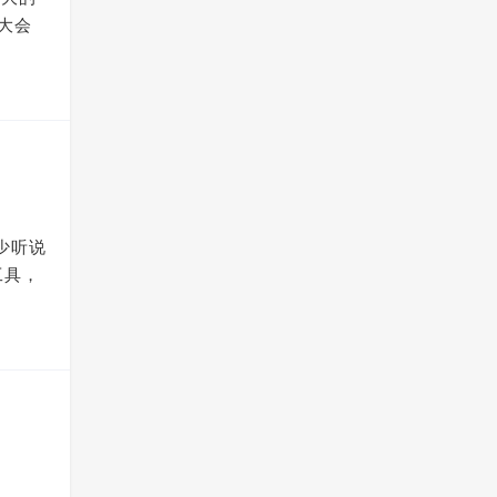
大会
e
少听说
工具，