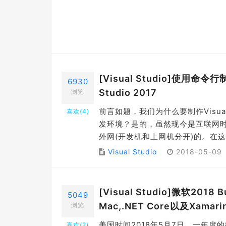
[Visual Studio]使用命令
6930
Studio 2017
浏览
前言如题，我们为什么要制作Visua
喜欢(
4
)
发环境？是的，虽然现今是互联网
外网(开发机和上网机分开)的。在这些
Visual Studio
2018-05-09
[Visual Studio]微软2018 Bu
5049
Mac,.NET Core以及Xama
浏览
美国时间2018年5月7日，一年度的微软Bu
喜欢(
2
)