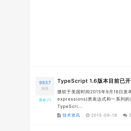
TypeScript 1.6版本目前
9937
浏览
微软于美国时间2015年9月16日发布了T
expressions)类表达式和
喜欢(
1
)
TypeScri...
技术资讯
2015-09-18