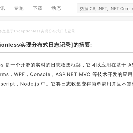
资讯
专题
下载
动态
服务之基于Exceptionless实现分布式日志记录
tionless实现分布式日志记录]的摘要:
ionless 是一个开源的实时的日志收集框架，它可以应用在基于 AS
 Forms，WPF，Console，ASP.NET MVC 等技术开发的应
script，Node.js 中。它将日志收集变得简单易用并且不