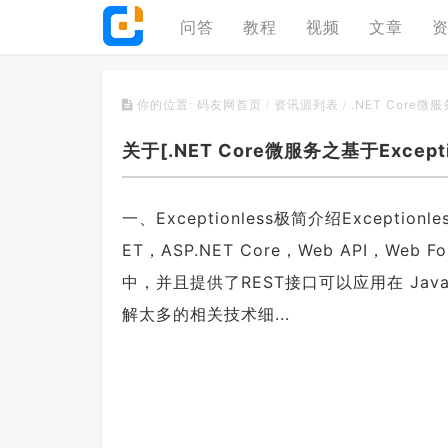
问答
教程
视频
文章
.NET Core微
你的位置:
码友网首页
/
资讯源列表
/
关于[.NET Core微服务之基于Excep
一、Exceptionless极简介绍Except
ET，ASP.NET Core，Web API，Web
中，并且提供了REST接口可以应用在 Java
解太多的相关技术细...