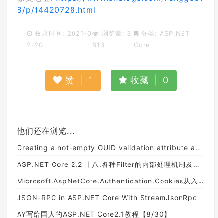
8/p/14420728.html
收录时间: 2021-0
浏览量: 3
分类:
ASP.NET
2-20
813
Core
赞
|
1
收藏
|
0
他们还在浏览...
Creating a not-empty GUID validation attribute and a not-default validation attribute
ASP.NET Core 2.2 十八.各种Filter的内部处理机制及执行顺序
Microsoft.AspNetCore.Authentication.Cookies从入门到精通 （二）
JSON-RPC in ASP.NET Core With StreamJsonRpc
AY写给国人的ASP.NET Core2.1教程【8/30】