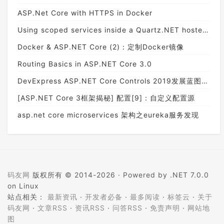
ASP.Net Core with HTTPS in Docker
Using scoped services inside a Quartz.NET hosted service with ASP.NET Core
Docker & ASP.NET Core (2)：定制Docker镜像
Routing Basics in ASP.NET Core 3.0
DevExpress ASP.NET Core Controls 2019发展蓝图（No.2)
[ASP.NET Core 3框架揭秘] 配置[9]：自定义配置源
asp.net core microservices 架构之eureka服务发现
码友网
版权所有 © 2014-2026 ·
Powered by .NET 7.0.0
on Linux
站点相关：
最新资讯
·
开发者必备
·
最多阅读
·
标签云
·
关于
码友网
·
文章RSS
·
资讯RSS
·
问答RSS
·
免责声明
·
网站地
图