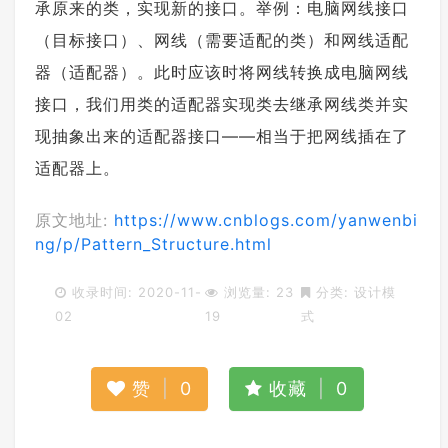
承原来的类，实现新的接口。举例：电脑网线接口
（目标接口）、网线（需要适配的类）和网线适配
器（适配器）。此时应该时将网线转换成电脑网线
接口，我们用类的适配器实现类去继承网线类并实
现抽象出来的适配器接口——相当于把网线插在了
适配器上。
原文地址:
https://www.cnblogs.com/yanwenbi
ng/p/Pattern_Structure.html
收录时间: 2020-11-
浏览量: 23
分类:
设计模
02
19
式
赞
|
0
收藏
|
0