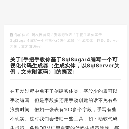
手把手教你基于
你的位置:
码友网首页
/
资讯源列表
/
SqlSugar4编写一个可视化代码生成器（生成实体，以SqlServer
为例，文末附源码）
关于[手把手教你基于SqlSugar4编写一个可
视化代码生成器（生成实体，以SqlServer为
例，文末附源码）]的摘要:
在开发过程中免不了创建实体类，字段少的表可以
手动编写，但是字段多还用手动创建的话不免有些
浪费时间，假如一张表有100多个字段，手写有些
不现实。这时我们会借助一些工具，如：动软代码
生成器、各种ORM框架自带的代码生成器等等，都