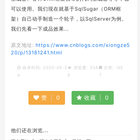
可以使用。我们现在就基于SqlSugar（ORM框
架）自己动手制造一个轮子，以SqlServer为例。
我们先看一下成品效果...
原文地址:
https://www.cnblogs.com/xiongze5
20/p/13181241.html
收录时间: 2020-06-2
浏览量: 334
分类:
.NE
4
9
T
赞
|
0
收藏
|
0
他们还在浏览...