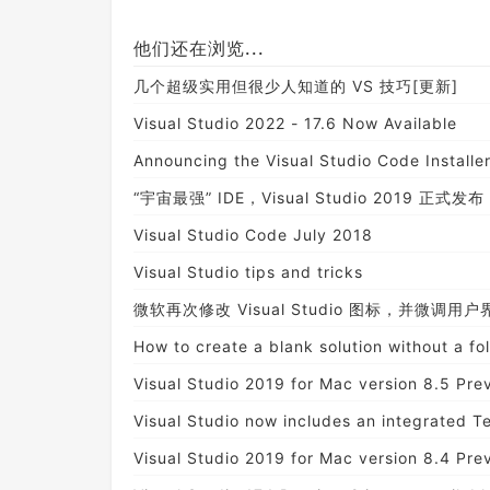
他们还在浏览...
几个超级实用但很少人知道的 VS 技巧[更新]
Visual Studio 2022 - 17.6 Now Available
Announcing the Visual Studio Code Installer
“宇宙最强” IDE，Visual Studio 2019 正式发布
Visual Studio Code July 2018
Visual Studio tips and tricks
微软再次修改 Visual Studio 图标，并微调用户
How to create a blank solution without a fo
Visual Studio 2019 for Mac version 8.5 Prev
Visual Studio now includes an integrated T
Visual Studio 2019 for Mac version 8.4 Pre