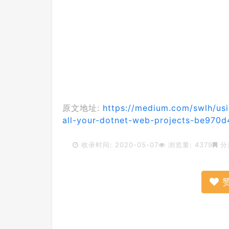
原文地址:
https://medium.com/swlh/usin
all-your-dotnet-web-projects-be970
收录时间: 2020-05-07
浏览量: 4379
分