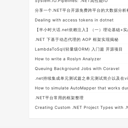
System.IO.Pipelines: .NET高性能IO
分享一个.NET平台开源免费跨平台的大数据分析框架.NE
Dealing with access tokens in dotnet
【半小时大话.net依赖注入】（一）理论基础+实
.NET 下基于动态代理的 AOP 框架实现揭秘
LambdaToSql(轻量级ORM) 入门篇 开源项目
How to write a Roslyn Analyzer
Queuing Background Jobs with Coravel
.net持续集成单元测试篇之单元测试简介以及在visua
How to simulate AutoMapper that works dur
.NET平台常用的框架整理
Creating Custom .NET Project Types with .