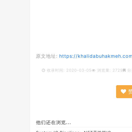
原文地址:
https://khalidabuhakmeh.co
收录时间: 2020-03-05
浏览量: 2729
分
他们还在浏览...