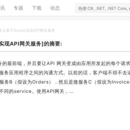
资讯
专题
下载
动态
服务之基于Ocelot实现API网关服务
ot实现API网关服务]的摘要:
服务的最前端，并且要让API 网关变成由应用所发起的每个请
服务应用程序之间的沟通方式。以前的话，客户端不得不去
服务B（假设为Orders），然后是微服务C（假设为Invoice
ervice。使用API网关，...