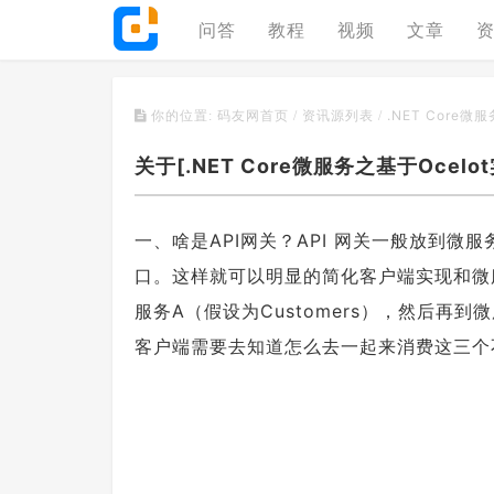
问答
教程
视频
文章
.NET Core微
你的位置:
码友网首页
/
资讯源列表
/
关于[.NET Core微服务之基于Ocel
一、啥是API网关？API 网关一般放到微
口。这样就可以明显的简化客户端实现和微
服务A（假设为Customers），然后再到微
客户端需要去知道怎么去一起来消费这三个不同的s