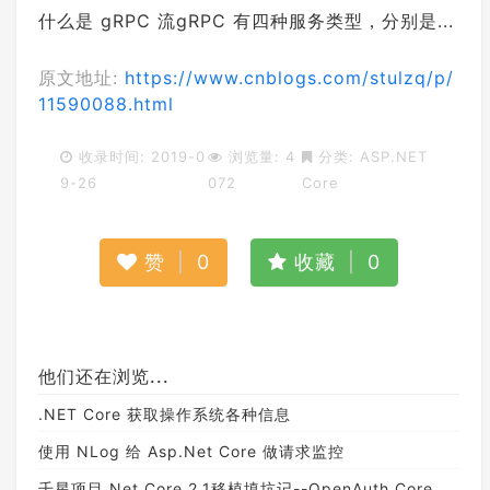
什么是 gRPC 流gRPC 有四种服务类型，分别是...
原文地址:
https://www.cnblogs.com/stulzq/p/
11590088.html
收录时间: 2019-0
浏览量: 4
分类:
ASP.NET
9-26
072
Core
赞
|
0
收藏
|
0
他们还在浏览...
.NET Core 获取操作系统各种信息
使用 NLog 给 Asp.Net Core 做请求监控
千星项目.Net Core 2.1移植填坑记--OpenAuth.Core诞生