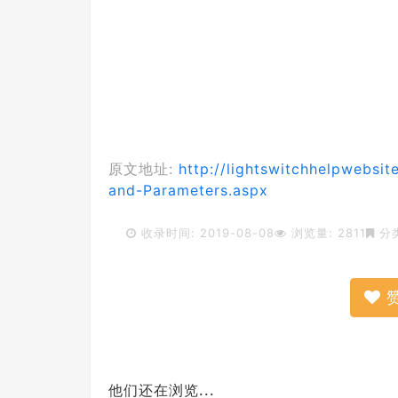
原文地址:
http://lightswitchhelpwebsit
and-Parameters.aspx
收录时间: 2019-08-08
浏览量: 2811
分
他们还在浏览...