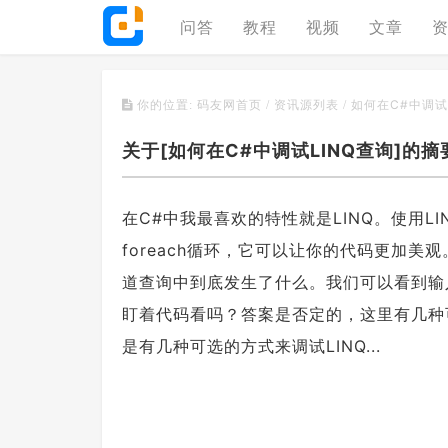
问答
教程
视频
文章
如何在C#中调试
你的位置:
码友网首页
/
资讯源列表
/
关于[如何在C#中调试LINQ查询]的摘
在C#中我最喜欢的特性就是LINQ。使用L
foreach循环，它可以让你的代码更加美
道查询中到底发生了什么。我们可以看到输
盯着代码看吗？答案是否定的，这里有几种可
是有几种可选的方式来调试LINQ...