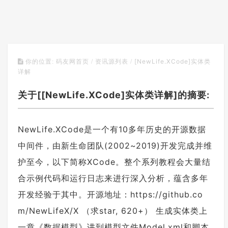
[NewLife.XCode]实体类
你的位置:
码友网首页
/
资讯源列表
/
详解
关于[[NewLife.XCode]实体类详解]的摘要:
NewLife.XCode是一个有10多年历史的开源数据
中间件，由新生命团队(2002~2019)开发完成并维
护至今，以下简称XCode。整个系列教程会大量结
合示例代码和运行日志来进行深入分析，蕴含多年
开发经验于其中。开源地址：https://github.co
m/NewLifeX/X （求star, 620+） 生成实体类上
一章《数据模型》讲到模型文件Model.xml和脚本