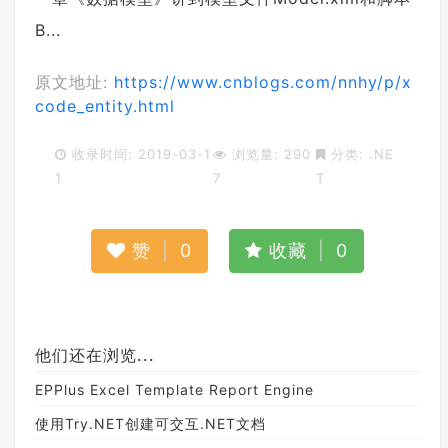
B...
原文地址:
https://www.cnblogs.com/nnhy/p/x
code_entity.html
收录时间: 2019-03-1
浏览量: 290
分类:
.NE
1
7
T
赞
|
0
收藏
|
0
他们还在浏览...
EPPlus Excel Template Report Engine
使用Try.NET创建可交互.NET文档