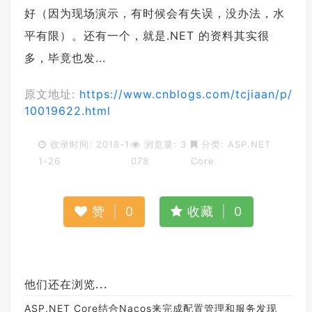
好（因为现场演示，有时候会有失误，没办法，水
平有限）。还有一个，就是.NET 的资料其实很
多，毕竟也发...
原文地址:
https://www.cnblogs.com/tcjiaan/p/
10019622.html
收录时间: 2018-1
浏览量: 3
分类:
ASP.NET
1-26
078
Core
赞
|
0
收藏
|
0
他们还在浏览...
ASP.NET Core结合Nacos来完成配置管理和服务发现