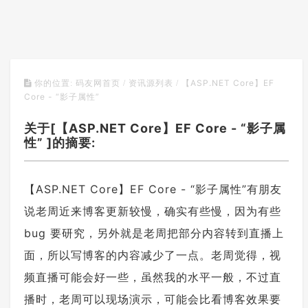
【ASP.NET Core】EF
你的位置:
码友网首页
/
资讯源列表
/
Core - “影子属性”
关于[【ASP.NET Core】EF Core - “影子属
性” ]的摘要:
【ASP.NET Core】EF Core - “影子属性”有朋友
说老周近来博客更新较慢，确实有些慢，因为有些
bug 要研究，另外就是老周把部分内容转到直播上
面，所以写博客的内容减少了一点。老周觉得，视
频直播可能会好一些，虽然我的水平一般，不过直
播时，老周可以现场演示，可能会比看博客效果要