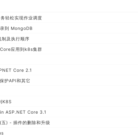
托管服务轻松实现作业调度
录到 MongoDB
部处理机制及执行顺序
 Core应用到k8s集群
SPNET Core 2.1
-- 保护API和其它
到K8S
 in ASP.NET Core 3.1
(五) - 插件的删除和升级
ns