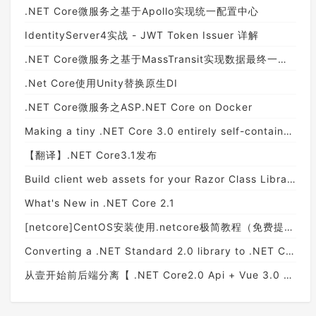
.NET Core微服务之基于Apollo实现统一配置中心
IdentityServer4实战 - JWT Token Issuer 详解
.NET Core微服务之基于MassTransit实现数据最终一致性（Part 2）
.Net Core使用Unity替换原生DI
.NET Core微服务之ASP.NET Core on Docker
Making a tiny .NET Core 3.0 entirely self-contained single executable
【翻译】.NET Core3.1发布
Build client web assets for your Razor Class Library
What's New in .NET Core 2.1
[netcore]CentOS安装使用.netcore极简教程（免费提供学习服务器）
Converting a .NET Standard 2.0 library to .NET Core 3.0: Upgrading to ASP.NET Core 3.0 - Part 1
从壹开始前后端分离【 .NET Core2.0 Api + Vue 3.0 + AOP + 分布式】框架之九 || 依赖注入IoC学习 + AOP界面编程初探