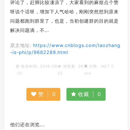
评论了，赶脚比较凄凉了，大家看到的麻烦点个赞
呀说个话呀，增加下人气哈哈，刚刚突然想到原来
问题都跑到群里了，也是，当初创建群的目的就是
解决问题滴，不...
原文地址:
https://www.cnblogs.com/laozhang
-is-phi/p/9682289.html
收录时间: 2018-09
浏览量: 36
分类:
.NET C
-21
22
ore
赞
|
0
收藏
|
0
他们还在浏览...