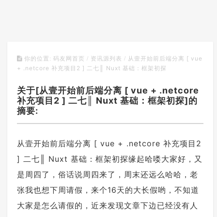
从壹开始前后端分离 [ vue
你的位置:
码友网首页
/
资讯源列表
/
+ .netcore 补充项目2 ] 二七║ Nuxt 基础：框架初探
关于[从壹开始前后端分离 [ vue + .netcore
补充项目2 ] 二七║ Nuxt 基础：框架初探]的
摘要:
从壹开始前后端分离 [ vue + .netcore 补充项目2
] 二七║ Nuxt 基础：框架初探缘起哈喽大家好，又
是周四了，俗话说周四来了，周末还远么哈哈，老
张我也想下周请假，来个16天的大长假哟，不知道
大家是怎么请假的，近来发现文章下边已经没有人